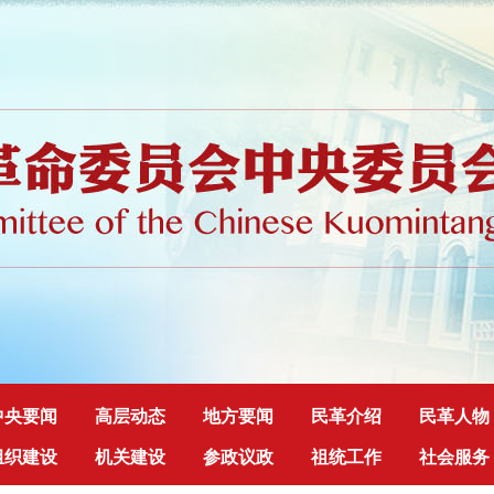
中央要闻
高层动态
地方要闻
民革介绍
民革人物
组织建设
机关建设
参政议政
祖统工作
社会服务