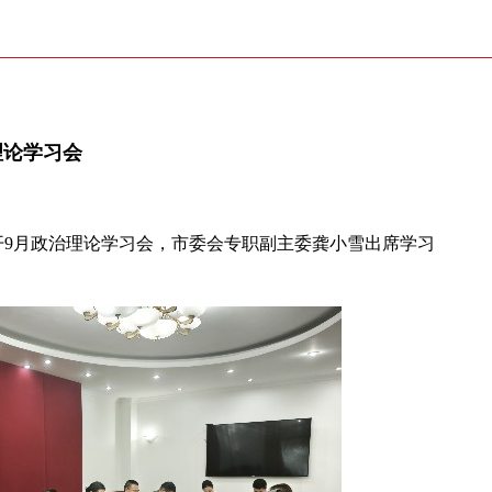
理论学习会
开9月政治理论学习会，市委会专职副主委龚小雪出席学习