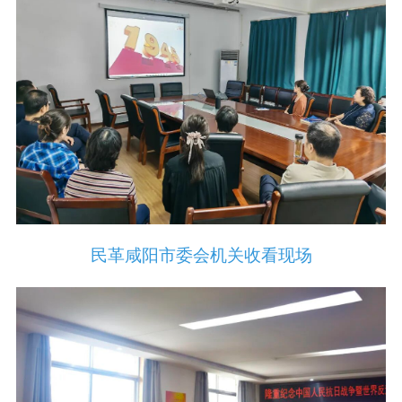
民革咸阳市委会机关收看现场