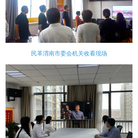
民革渭南市委会机关收看现场