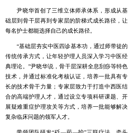
尹晓华首创了三维立体师承体系，形成从基
础层到骨干层再到专家层的阶梯式成长路径，让
每名护士都能选择自己的成长路径。
“基础层夯实中医四诊基本功，通过师带徒的
传统传承方式，让年轻护理人员深入学习中医经
典理论。”尹晓华说，骨干层深耕全息刮痧等特色
技术，并通过标准化考核认证，培养一批具有专
长的技术骨干力量；专家层致力于打造中西医结
合的高端护理人才，通过设立专项科研课题、开
展疑难重症护理攻关等方式，培养一批能够解决
复杂临床问题的领军人才。
带领团队研发“砭—药—护”三联疗法、牵头