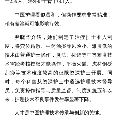
士239人、院外护士骨干661人。
中医护理看似温和，但操作要求非常精准，
稍有差池就可能影响疗效。
尹晓华介绍，她们制定了治疗护士准入制
度，将穴位贴敷、中药涂擦等风险小、难度低的
技术由普通护士操作，灸法、拔罐等中等难度技
术需经考核授权才能操作，平衡火罐、虎符铜砭
刮痧等技术难度较高的仅限资深护士开展。同
时，每个科室从资深护士中遴选护理技术督导
员，负责操作指导与质量监督。制度实施五年以
来，护理技术不良事件发生率显著下降。
人才是中医护理技术传承与创新的关键。