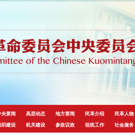
中央要闻
高层动态
地方要闻
民革介绍
民革人物
组织建设
机关建设
参政议政
祖统工作
社会服务