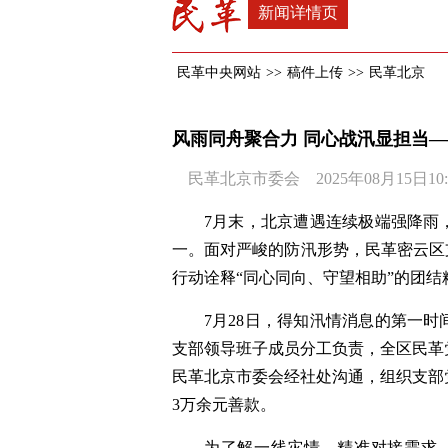
新闻详情页
民革中央网站
>>
稿件上传
>>
民革北京
风雨同舟聚合力 同心战汛显担当
民革北京市委会 2025年08月15日10:
7月末，北京遭遇连续极端强降雨
一。面对严峻的防汛形势，民革密云区
行动诠释“同心同向、守望相助”的团
7月28日，得知汛情消息的第一
支部领导班子成员分工负责，全区民革
民革北京市委会经社处沟通，组织支部
3万余元善款。
为了解一线灾情，精准对接需求。