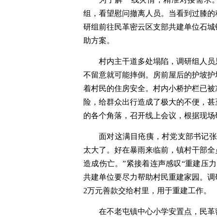
组，看望慰问撤离人员。当看到过膝的
研组前往民革密云区支部共建单位石城
助方案。
村内主干道多处塌陷，调研组人员
不留意就可能摔倒。房前屋后的护坡护
着村民的住房安全。村内小桥护栏已被
险，给群众出行造成了极大的不便，甚
的各个角落，召开线上会议，根据现场
面对这满目疮痍，村党支部书记张
太大了。好在暴雨来临前，镇村干部全
造成伤亡。”紧接着连声感叹“重建压
共建单位要尽力帮助村民重建家园。调
2万元善款交给村里，用于重建工作。
在不老屯镇中心小学安置点，民革