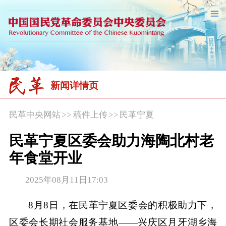
新闻详情页
民革中央网站
>>
稿件上传
>>
民革宁夏
民革宁夏区委会助力海陶北村老
年食堂开业
2025年08月11日17:03
8月8日，在民革宁夏区委会的积极助力下，
区委会长期社会服务基地——兴庆区月牙湖乡海