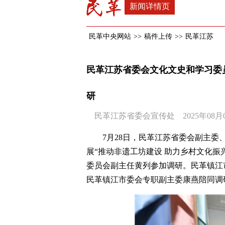
新闻详情页
民革中央网站
>>
稿件上传
>>
民革江苏
民革江苏省委会文化文史和学习委员
研
民革江苏省委会宣传处 2025年08月06
7月28日，民革江苏省委会副主
展“推动非遗工坊建设 助力乡村文化振
委员会副主任黄列参加调研。民革镇江
民革镇江市委会专职副主委康燕陪同调