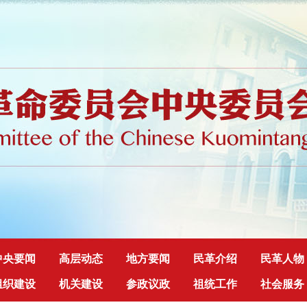
中央要闻
高层动态
地方要闻
民革介绍
民革人物
组织建设
机关建设
参政议政
祖统工作
社会服务