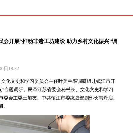
会开展“推动非遗工坊建设 助力乡村文化振兴”调
日18:32
委、文化文史和学习委员会主任叶美兰率调研组赴镇江市开
兴”专题调研。民革江苏省委会秘书长、文化文史和学习
市委会主委王加友、中共镇江市委统战部副部长韦丹启、
研。