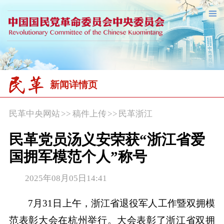
新闻详情页
民革中央网站
>>
稿件上传
>>
民革浙江
民革党员汤义安荣获“浙江省爱
国拥军模范个人”称号
2025年08月05日14:41
7月31日上午，浙江省退役军人工作暨双拥模
范表彰大会在杭州举行。大会表彰了浙江省双拥