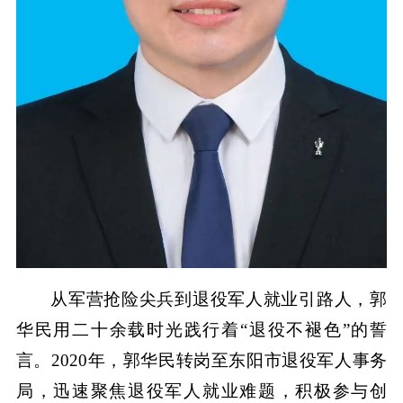
从军营抢险尖兵到退役军人就业引路人，郭
华民用二十余载时光践行着“退役不褪色”的誓
言。2020年，郭华民转岗至东阳市退役军人事务
局，迅速聚焦退役军人就业难题，积极参与创