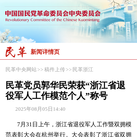
新闻详情页
民革中央网站
>>
稿件上传
>>
民革浙江
民革党员郭华民荣获“浙江省退
役军人工作模范个人”称号
2025年08月05日14:40
7月31日上午，浙江省退役军人工作暨双拥模
范表彰大会在杭州举行。大会表彰了浙江省双拥