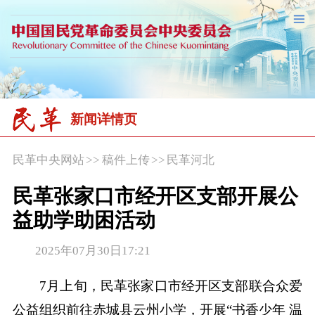
新闻详情页
民革中央网站
>>
稿件上传
>>
民革河北
民革张家口市经开区支部开展公
益助学助困活动
2025年07月30日17:21
7月上旬，民革张家口市经开区支部联合众爱
公益组织前往赤城县云州小学，开展“书香少年 温