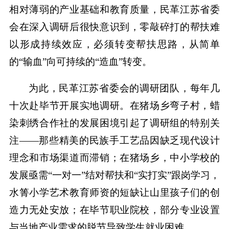
相对薄弱的产业基础和教育质量，民革江苏省委
会在深入调研后很快意识到，零敲碎打的帮扶难
以形成持续效应，必须转变帮扶思路，从简单
的“输血”向可持续的“造血”转变。
为此，民革江苏省委会的调研团队，每年几
十次赴毕节开展实地调研。在猪场乡弯子村，蜡
染刺绣合作社的发展困境引起了调研组的特别关
注——那些精美的民族手工艺品因缺乏现代设计
理念和市场渠道而滞销；在猪场乡，中小学校的
发展亟需“一对一”结对帮扶和“实打实”跟岗学习，
水箐小学艺术教育师资的短缺让山里孩子们的创
造力无处安放；在毕节职业院校，部分专业设置
与当地产业需求的脱节导致学生就业困难……