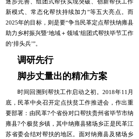
逐步完善、组团式帮扶实现突破、创新帮扶工作
新模式、常态化帮扶持续加力”等五大亮点。而
2025年的目标，则是要“争当民革定点帮扶纳雍县
助力乡村振兴暨‘地域＋领域’组团式帮扶毕节工作
的‘排头兵’”。
调研先行
脚步丈量出的精准方案
时间回溯到帮扶工作启动之初。2018年11月
底，民革中央召开定点扶贫工作推进会，作出重
要部署：由民革7个省份对口帮扶贵州省毕节市纳
雍县7个极贫乡镇，其中纳雍县猪场乡正是民革江
苏省委会结对帮扶的地区。面对纳雍县及猪场乡