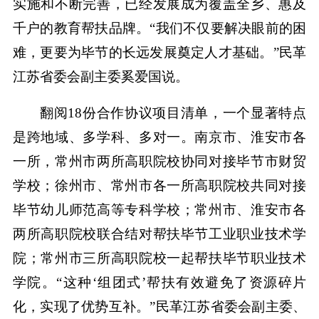
实施和不断完善，已经发展成为覆盖全乡、惠及
千户的教育帮扶品牌。“我们不仅要解决眼前的困
难，更要为毕节的长远发展奠定人才基础。”民革
江苏省委会副主委奚爱国说。
翻阅18份合作协议项目清单，一个显著特点
是跨地域、多学科、多对一。南京市、淮安市各
一所，常州市两所高职院校协同对接毕节市财贸
学校；徐州市、常州市各一所高职院校共同对接
毕节幼儿师范高等专科学校；常州市、淮安市各
两所高职院校联合结对帮扶毕节工业职业技术学
院；常州市三所高职院校一起帮扶毕节职业技术
学院。“这种‘组团式’帮扶有效避免了资源碎片
化，实现了优势互补。”民革江苏省委会副主委、