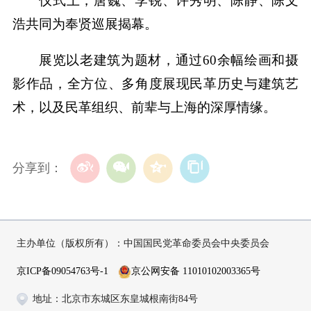
仪式上，唐巍、李锐、许秀明、陈静、陈文
浩共同为奉贤巡展揭幕。
展览以老建筑为题材，通过60余幅绘画和摄
影作品，全方位、多角度展现民革历史与建筑艺
术，以及民革组织、前辈与上海的深厚情缘。
分享到：
主办单位（版权所有）：中国国民党革命委员会中央委员会
京ICP备09054763号-1
京公网安备 11010102003365号
地址：北京市东城区东皇城根南街84号