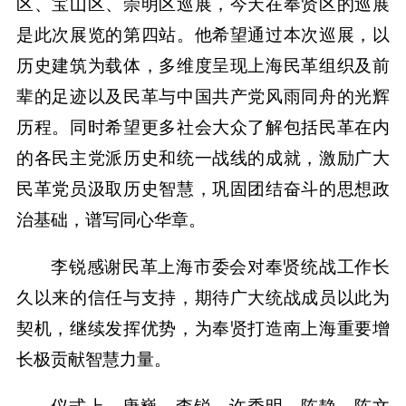
区、宝山区、崇明区巡展，今天在奉贤区的巡展
是此次展览的第四站。他希望通过本次巡展，以
历史建筑为载体，多维度呈现上海民革组织及前
辈的足迹以及民革与中国共产党风雨同舟的光辉
历程。同时希望更多社会大众了解包括民革在内
的各民主党派历史和统一战线的成就，激励广大
民革党员汲取历史智慧，巩固团结奋斗的思想政
治基础，谱写同心华章。
李锐感谢民革上海市委会对奉贤统战工作长
久以来的信任与支持，期待广大统战成员以此为
契机，继续发挥优势，为奉贤打造南上海重要增
长极贡献智慧力量。