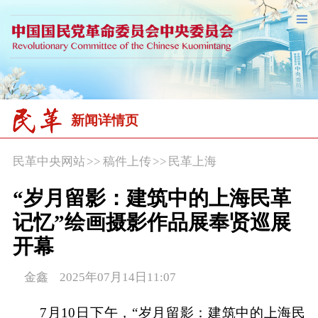
新闻详情页
民革中央网站
>>
稿件上传
>>
民革上海
“岁月留影：建筑中的上海民革
记忆”绘画摄影作品展奉贤巡展
开幕
金鑫 2025年07月14日11:07
7月10日下午，“岁月留影：建筑中的上海民