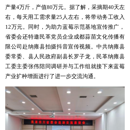
产量4万斤，产值80万元。据了解，采摘期40天左
右，每天用工需求量25人左右，将带动务工收入
12万元。同时，为助力蓝莓示范基地宣传推广，
省委会还特邀民革党员企业成都蒜苗文化传播有
限公司赴纳雍县拍摄抖音宣传视频。中共纳雍县
委常委、县人民政府副县长罗子龙，民革纳雍县
工委主委张伟陪同调研并与工作组就接下来蓝莓
产业扩种增面进行了进一步交流沟通。