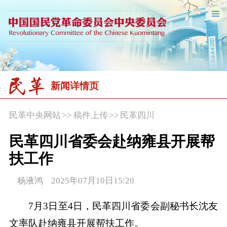
新闻详情页
民革中央网站
>>
稿件上传
>>
民革四川
民革四川省委会赴纳雍县开展帮
扶工作
杨液鸿 2025年07月10日15:20
7月3日至4日，民革四川省委会副秘书长沈友
文率队赴纳雍县开展帮扶工作。