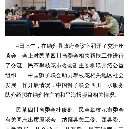
4日上午，在纳雍县政府会议室召开了交流座
谈会。会上对民革四川省委会相关帮扶工作进行
了交流。民革攀枝花市委会副主委柳瑛介绍公益
组织——中国狮子联会助力攀枝花相关地区社会
发展工作开展情况，中国狮子联会四川山水服务
队介绍拟在纳雍推广的和平海报项目相关情况。
民革四川省委会社服处、民革攀枝花市委会
有关同志出席座谈会，纳雍县关工委、团县委、