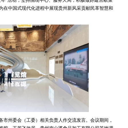
设年”活动，坚持围绕中心、服务大局，积极做好建言献策
为在中国式现代化进程中展现贵州新风采贡献民革智慧和
各市州委会（工委）相关负责人作交流发言。会议期间，