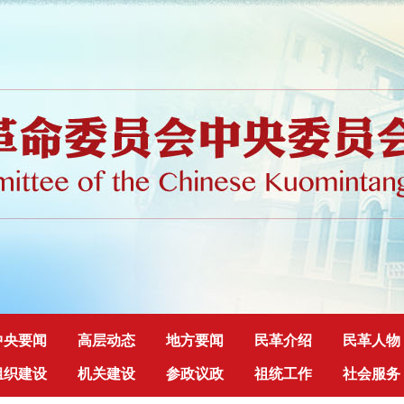
中央要闻
高层动态
地方要闻
民革介绍
民革人物
组织建设
机关建设
参政议政
祖统工作
社会服务