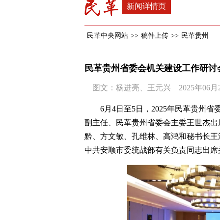
新闻详情页
民革中央网站
>>
稿件上传
>>
民革贵州
民革贵州省委会机关建设工作研讨
图文：杨进亮、王元兴 2025年06月20
6月4日至5日，2025年民革贵
副主任、民革贵州省委会主委王世杰出
黔、方文敏、孔维林、高鸿和秘书长王
中共安顺市委统战部有关负责同志出席