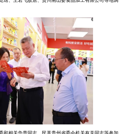
览馆、王若飞故居、贵州南山婆食品加工有限公司等地调
委和相关负责同志，民革贵州省委会机关有关同志等参加