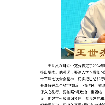
王世杰在讲话中充分肯定了2024
提出要求。他强调，要深入学习贯彻习
十三届七次全会精神，切实把思想和行
开展好民革全省“学规定、强作风、树
保入心见行。要按照“讲政治、重团结、
设，抓好市州级组织换届、党员发展和