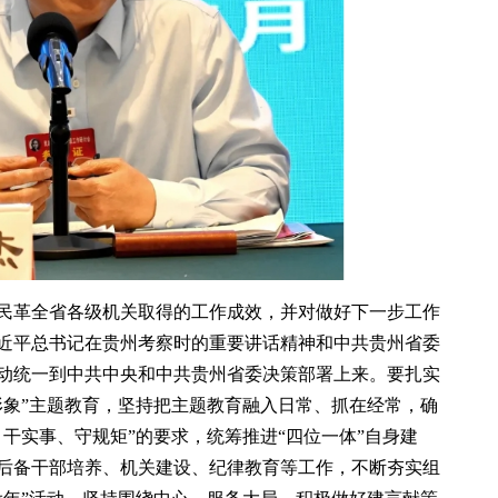
年民革全省各级机关取得的工作成效，并对做好下一步工作
近平总书记在贵州考察时的重要讲话精神和中共贵州省委
动统一到中共中央和中共贵州省委决策部署上来。要扎实
形象”主题教育，坚持把主题教育融入日常、抓在经常，确
干实事、守规矩”的要求，统筹推进“四位一体”自身建
后备干部培养、机关建设、纪律教育等工作，不断夯实组