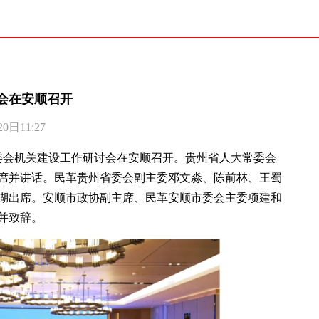
会在安顺召开
日11:27
州省委会机关建设工作研讨会在安顺召开。贵州省人大常委会
席并讲话。民革贵州省委会副主委邓文淼、陈前林、王蜀
湖出席。安顺市政协副主席、民革安顺市委会主委项建和
并致辞。