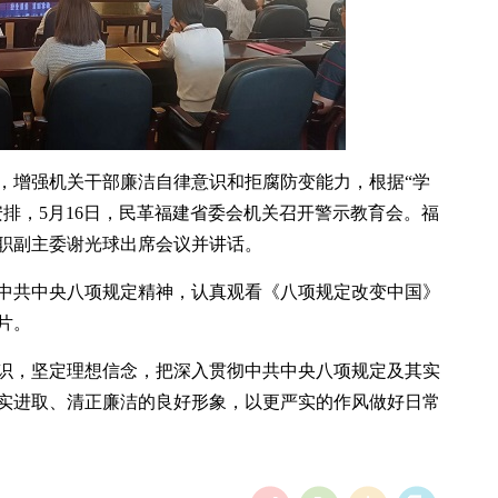
，增强机关干部廉洁自律意识和拒腐防变能力，根据“学
排，5月16日，民革福建省委会机关召开警示教育会。福
职副主委谢光球出席会议并讲话。
中共中央八项规定精神，认真观看《八项规定改变中国》
片。
识，坚定理想信念，把深入贯彻中共中央八项规定及其实
实进取、清正廉洁的良好形象，以更严实的作风做好日常