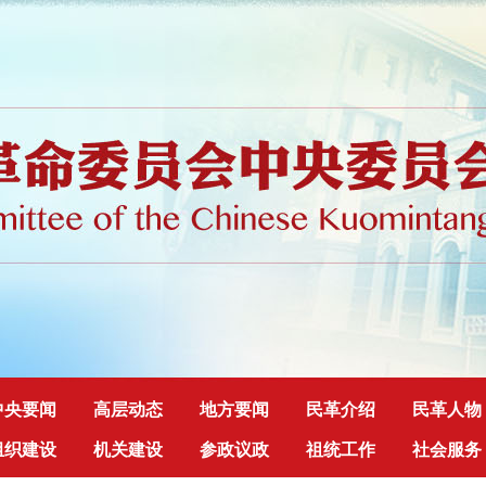
中央要闻
高层动态
地方要闻
民革介绍
民革人物
组织建设
机关建设
参政议政
祖统工作
社会服务