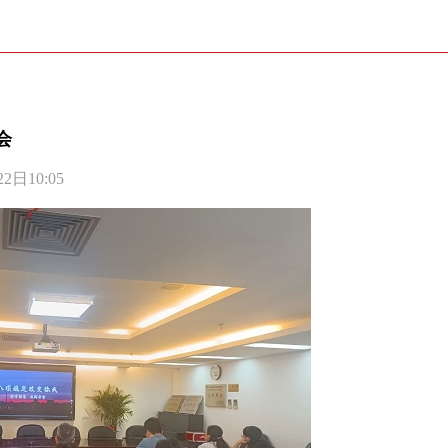
会
日10:05