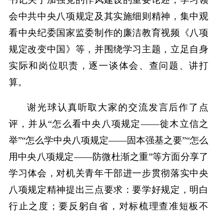
会中共中央八项规定及其实施细则精神，集中观
看中央纪委国家监委制作的廉洁教育视频《八项
规定改变中国》等，并围绕学习主题，立足自身
实际和岗位职责，逐一谈体会、查问题、讲打
算。
谢光球认真听取大家的交流发言后作了点
评，并从“怎么看中央八项规定——徙木立信之
举”“怎么学中央八项规定——固本强基之要”“怎么
用中央八项规定——防微杜渐之重”等方面分享了
学习体会，对机关青年干部进一步贯彻落实中央
八项规定精神提出三点要求：要学好规定，明白
行止之度；要反躬自省，对标梳理查准短板不