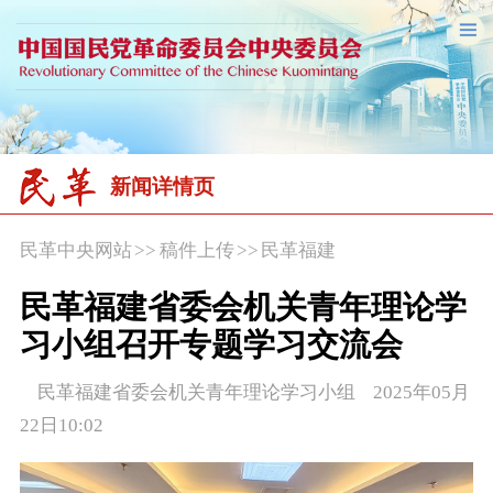
新闻详情页
民革中央网站
>>
稿件上传
>>
民革福建
民革福建省委会机关青年理论学
习小组召开专题学习交流会
民革福建省委会机关青年理论学习小组 2025年05月
22日10:02