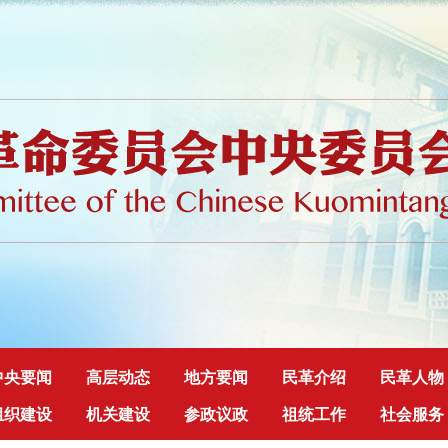
中央要闻
高层动态
地方要闻
民革介绍
民革人物
组织建设
机关建设
参政议政
祖统工作
社会服务