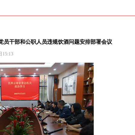
党员干部和公职人员违规饮酒问题安排部署会议
5:13