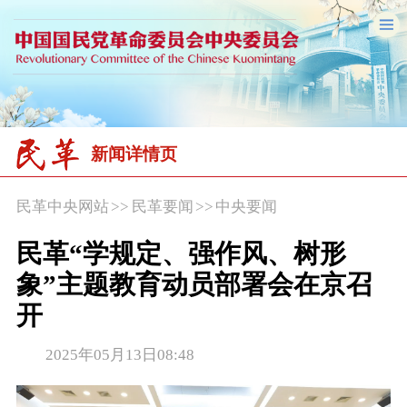
新闻详情页
民革中央网站
>>
民革要闻
>>
中央要闻
民革“学规定、强作风、树形
象”主题教育动员部署会在京召
开
2025年05月13日08:48