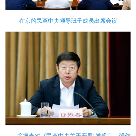
在京的民革中央领导班子成员出席会议
谷振春对《民革中央关于开展“学规定、强作