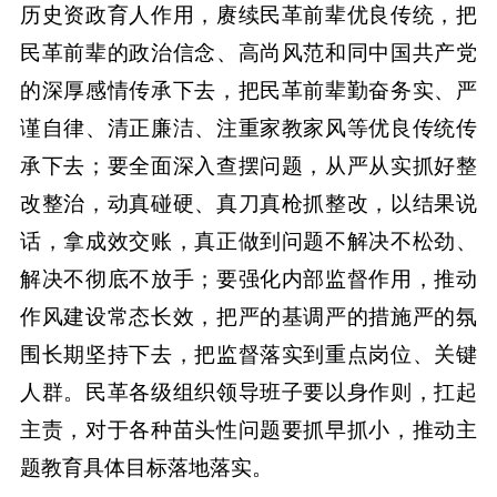
历史资政育人作用，赓续民革前辈优良传统，把
民革前辈的政治信念、高尚风范和同中国共产党
的深厚感情传承下去，把民革前辈勤奋务实、严
谨自律、清正廉洁、注重家教家风等优良传统传
承下去；要全面深入查摆问题，从严从实抓好整
改整治，动真碰硬、真刀真枪抓整改，以结果说
话，拿成效交账，真正做到问题不解决不松劲、
解决不彻底不放手；要强化内部监督作用，推动
作风建设常态长效，把严的基调严的措施严的氛
围长期坚持下去，把监督落实到重点岗位、关键
人群。民革各级组织领导班子要以身作则，扛起
主责，对于各种苗头性问题要抓早抓小，推动主
题教育具体目标落地落实。