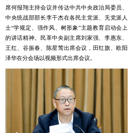
席何报翔主持会议并传达中共中央政治局委员、
中央统战部部长李干杰在各民主党派、无党派人
士“学规定、强作风、树形象”主题教育启动会上
的讲话精神。民革中央副主席刘家强、李惠东、
王红、谷振春、陈星莺出席会议，田红旗、欧阳
泽华在分会场以视频形式出席会议。