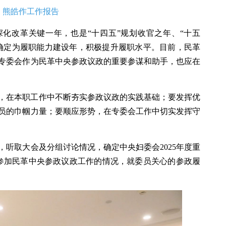
熊皓作工作报告
面深化改革关键一年，也是“十四五”规划收官之年、“十五
年确定为履职能力建设年，积极提升履职水平。目前，民革
专委会作为民革中央参政议政的重要参谋和助手，也应在
，在本职工作中不断夯实参政议政的实践基础；要发挥优
员的巾帼力量；要顺应形势，在专委会工作中切实发挥守
，听取大会及分组讨论情况，确定中央妇委会2025年度重
参加民革中央参政议政工作的情况，就委员关心的参政履