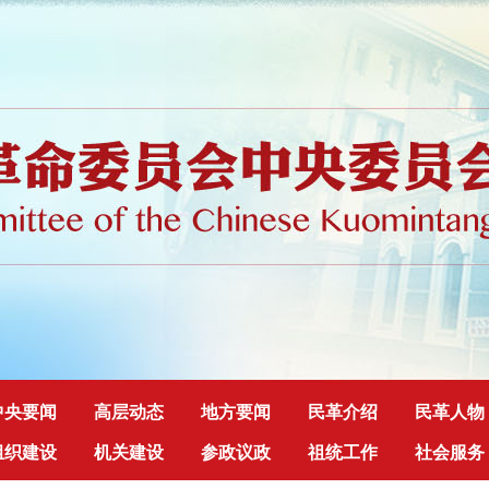
中央要闻
高层动态
地方要闻
民革介绍
民革人物
组织建设
机关建设
参政议政
祖统工作
社会服务