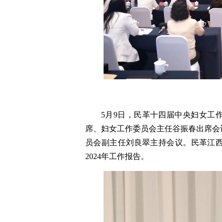
5月9日，民革十四届中央妇女工
席、妇女工作委员会主任谷振春出席会
员会副主任刘良翠主持会议。民革江
2024年工作报告。