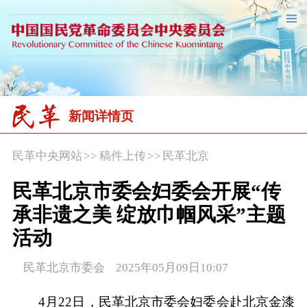
新闻详情页
民革中央网站
>>
稿件上传
>>
民革北京
民革北京市委会妇委会开展“传
承非遗之美 绽放巾帼风采”主题
活动
民革北京市委会 2025年05月09日10:07
4月22日，民革北京市委会妇委会赴北京金漆