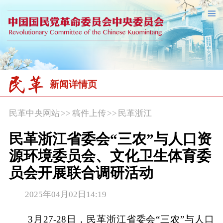
新闻详情页
民革中央网站
>>
稿件上传
>>
民革浙江
民革浙江省委会“三农”与人口资
源环境委员会、文化卫生体育委
员会开展联合调研活动
2025年04月02日14:19
3月27-28日，民革浙江省委会“三农”与人口