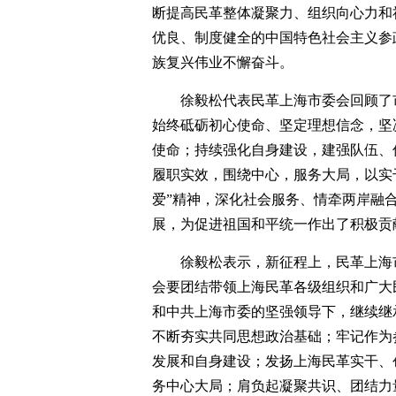
断提高民革整体凝聚力、组织向心力和
优良、制度健全的中国特色社会主义参
族复兴伟业不懈奋斗。
徐毅松代表民革上海市委会回顾了
始终砥砺初心使命、坚定理想信念，坚
使命；持续强化自身建设，建强队伍、
履职实效，围绕中心，服务大局，以实
爱”精神，深化社会服务、情牵两岸融
展，为促进祖国和平统一作出了积极贡
徐毅松表示，新征程上，民革上海
会要团结带领上海民革各级组织和广大
和中共上海市委的坚强领导下，继续继
不断夯实共同思想政治基础；牢记作为
发展和自身建设；发扬上海民革实干、
务中心大局；肩负起凝聚共识、团结力