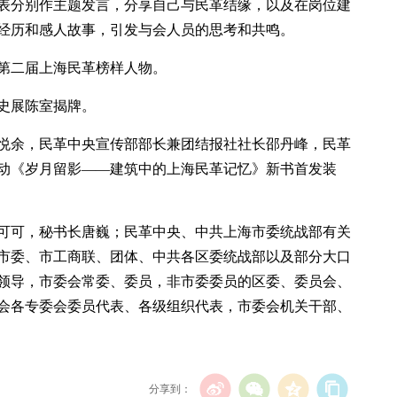
表分别作主题发言，分享自己与民革结缘，以及在岗位建
经历和感人故事，引发与会人员的思考和共鸣。
名第二届上海民革榜样人物。
史展陈室揭牌。
悦余，民革中央宣传部部长兼团结报社社长邵丹峰，民革
动《岁月留影——建筑中的上海民革记忆》新书首发装
可可，秘书长唐巍；民革中央、中共上海市委统战部有关
市委、市工商联、团体、中共各区委统战部以及部分大口
领导，市委会常委、委员，非市委委员的区委、委员会、
会各专委会委员代表、各级组织代表，市委会机关干部、
分享到：