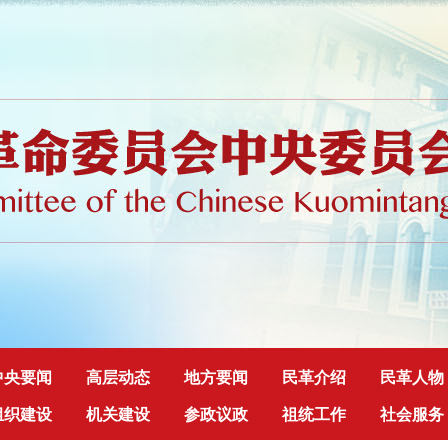
中央要闻
高层动态
地方要闻
民革介绍
民革人物
组织建设
机关建设
参政议政
祖统工作
社会服务