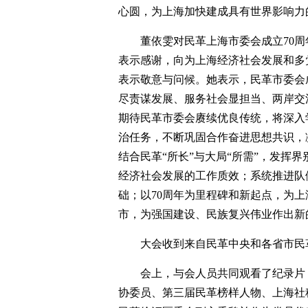
心圆，为上海加快建成具有世界影响力
董依雯对民革上海市委会成立70
表示感谢，向为上海经济社会发展和多
表示敬意与问候。她表示，民革市委会
尽责谋发展、服务社会显担当、两岸交
期待民革市委会赓续优良传统，将深入
治任务，不断巩固合作奋进思想共识，
结合民革“所长”与大局“所需”，发挥
经济社会发展的工作质效；系统推进队
础；以70周年为里程碑和新起点，为
市，为强国建设、民族复兴伟业作出新
大会收到来自民革中央和各省市民
会上，与会人员共同观看了纪录片
协委员、第三届民革榜样人物、上海社