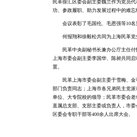
民革徐汇区委会副主委魏兰作为党员代
功、参政履职、助力发展过程中的难忘
会议表彰了毛国伦、毛恩强等10
何报翔和徐毅松共同为上海民革党
民革中央副秘书长兼办公厅主任付
上海市委会副主委李国华、陈昶共同启
置。
民革上海市委会副主委于雪梅、金
部门负责同志；上海市各兄弟民主党派
单位、大专院校的领导；民革市委会老
直属总支部、支部主委或负责人，市委
区委会专职干部等400余人出席大会。