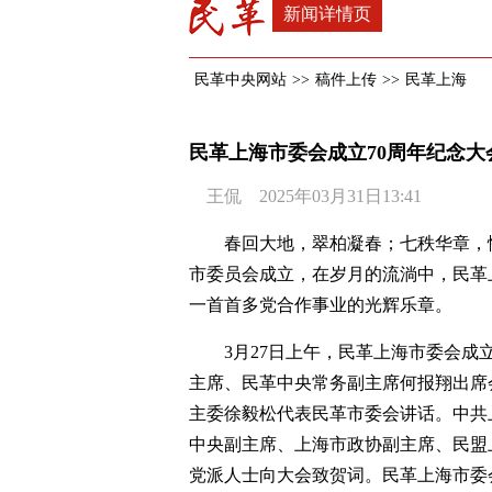
新闻详情页
民革中央网站
>>
稿件上传
>>
民革上海
民革上海市委会成立70周年纪念大
王侃 2025年03月31日13:41
春回大地，翠柏凝春；七秩华章，惟
市委员会成立，在岁月的流淌中，民革
一首首多党合作事业的光辉乐章。
3月27日上午，民革上海市委会成
主席、民革中央常务副主席何报翔出席
主委徐毅松代表民革市委会讲话。中共
中央副主席、上海市政协副主席、民盟
党派人士向大会致贺词。民革上海市委