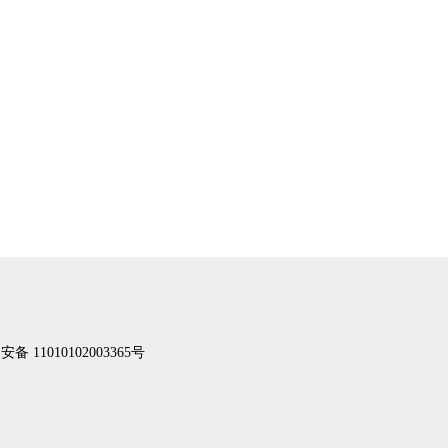
备 11010102003365号