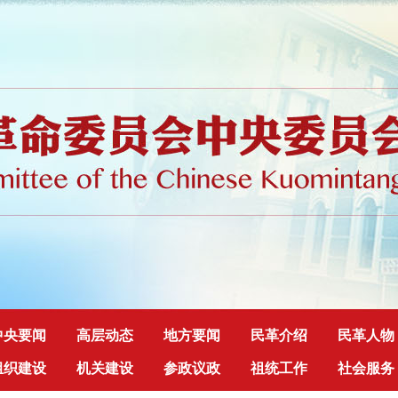
中央要闻
高层动态
地方要闻
民革介绍
民革人物
组织建设
机关建设
参政议政
祖统工作
社会服务