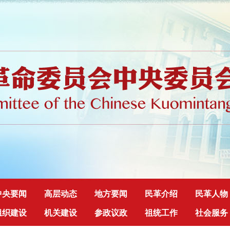
中央要闻
高层动态
地方要闻
民革介绍
民革人物
组织建设
机关建设
参政议政
祖统工作
社会服务