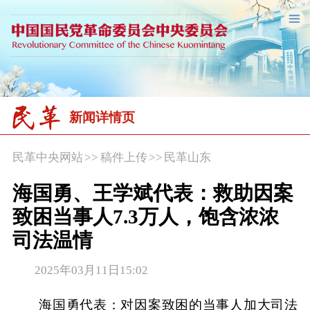
新闻详情页
民革中央网站
>>
稿件上传
>>
民革山东
海国勇、王学斌代表：救助因案
致困当事人7.3万人，饱含浓浓
司法温情
2025年03月11日15:02
海国勇代表：对因案致困的当事人加大司法