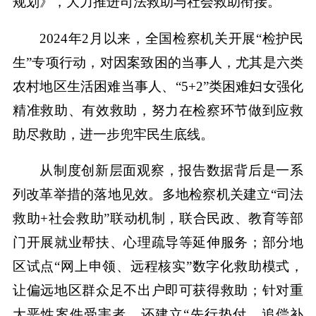
规划》，大力推进司法救助与社会救助衔接。
2024年2月以来，全国检察机关开展“检护民
生”专项行动，对因案致困的当事人，尤其是六类
农村地区生活困难当事人、“5+2”类困难妇女强化
精准救助、有效救助，努力在检察环节做到应救
助尽救助，进一步兜牢民生底线。
从制度创新层面观察，报告数据背后是一系
列改革举措的落地见效。多地检察机关建立“司法
救助+社会救助”联动机制，联合民政、教育等部
门开展就业帮扶、心理疏导等延伸服务；部分地
区试点“网上申领、远程核实”数字化救助模式，
让偏远地区群众足不出户即可获得救助；针对重
大恶性案件受害者，还建立“先行垫付、追偿补