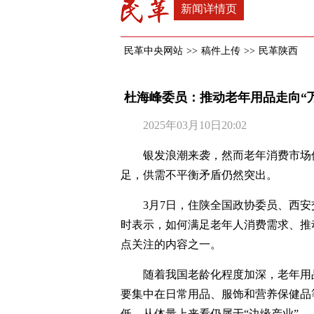
新闻详情页
民革中央网站
>>
稿件上传
>>
民革陕西
杜海峰委员：推动老年用品走向“
2025年03月10日20:02
银发浪潮来袭，然而老年消费市场
足，供需不平衡矛盾仍然突出。
3月7日，住陕全国政协委员、西
时表示，如何满足老年人消费需求、推
点关注的内容之一。
随着我国老龄化程度加深，老年用
要集中在日常用品、服饰和营养保健品
低，从体量上来看仍属于“边缘产业”。