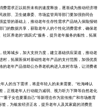
消费需求正以前所未有的速度释放，逐渐成为推动经济增
民政部、卫生健康委、市场监管局等部门要加强协同合
强监管的基础上，推动老年生存性需求产品纳入保险报销
部门的数据共享，获取老年人的个性化消费需求，确保老
、社区养老的“跳跃式”服务，提升老年服务的黏性，拓展
，统筹城乡，加大支持力度，建立基础供应渠道，推动老
进村，拓展医保对基础性老年产品的支付范围，加强优质
格的老年产品借助公办养老机构进入农村市场，让消费者
老年人的当下需求，将是年轻人的未来需要。”杜海峰认
差，正视老年人行动能力减弱、视力听力下降等自然老化
化”“重子女也要重自己”等新理念作为宣传推广和市场教育
的标签，为银发经济正名，提升老年人及其家庭的消费意