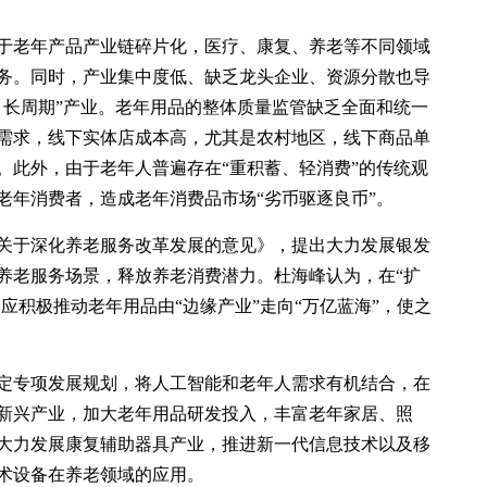
于老年产品产业链碎片化，医疗、康复、养老等不同领域
务。同时，产业集中度低、缺乏龙头企业、资源分散也导
、长周期”产业。老年用品的整体质量监管缺乏全面和统一
需求，线下实体店成本高，尤其是农村地区，线下商品单
。此外，由于老年人普遍存在“重积蓄、轻消费”的传统观
老年消费者，造成老年消费品市场“劣币驱逐良币”。
关于深化养老服务改革发展的意见》，提出大力发展银发
养老服务场景，释放养老消费潜力。杜海峰认为，在“扩
间应积极推动老年用品由“边缘产业”走向“万亿蓝海”，使之
定专项发展规划，将人工智能和老年人需求有机结合，在
新兴产业，加大老年用品研发投入，丰富老年家居、照
大力发展康复辅助器具产业，推进新一代信息技术以及移
术设备在养老领域的应用。