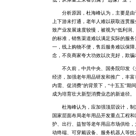
分析原因，杜海峰认为，主要是由
上下游未打通，老年人难以获取连贯服
致产业发展速度较慢，被视为“低利润
的标准，销售渠道难以满足实际的服务
一，线上购物不便，售后服务难以保障
念，不良商家夸大功效以次充好，欺骗
不久前，中共中央、国务院印发《
经济，加强老年用品研发和推广，丰富
内需、促消费”的背景下，“十五五”期
成为培育壮大新型消费业态的新途径。
杜海峰认为，应加强顶层设计，制
国家层面布局老年用品开发重点工程和
护、出行、益智等老年用品市场供给，
动终端、可穿戴设备、服务机器人等技