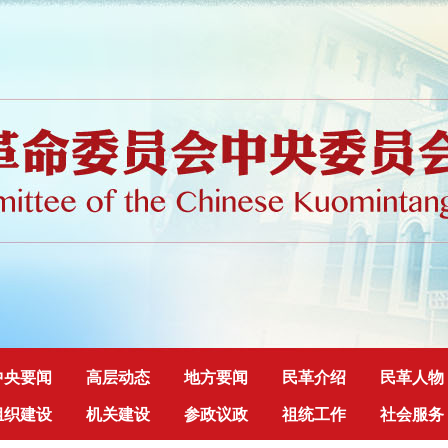
中央要闻
高层动态
地方要闻
民革介绍
民革人物
组织建设
机关建设
参政议政
祖统工作
社会服务