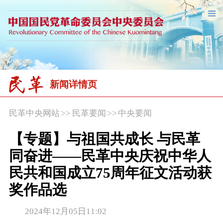
新闻详情页
民革中央网站
>>
民革要闻
>>
中央要闻
【专题】与祖国共成长 与民革
同奋进——民革中央庆祝中华人
民共和国成立75周年征文活动获
奖作品选
2024年12月05日11:02