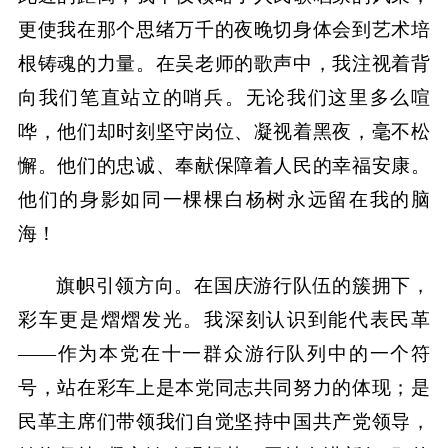
更使我在那个思绪万千的夜晚切身体会到艺术培
根铸魂的力量。在吴老师的歌声中，我注视着背
向我们笔直站立的哨兵。无论我们这里多么喧
哗，他们却时刻坚守岗位、凝视着黑夜，毫不松
懈。他们的忠诚、奉献保障着人民的幸福安康。
他们的身影如同一棵棵白杨树永远留在我的脑
海！
旗帜引领方向。在国庆游行队伍的簇拥下，
彩车更是熠熠发光。我深刻认识到能代表民革
——作为本党在十一群众游行队列中的一个符
号，站在彩车上是本党同志共同努力的体现；是
民革主席们带领我们自觉坚持中国共产党领导，