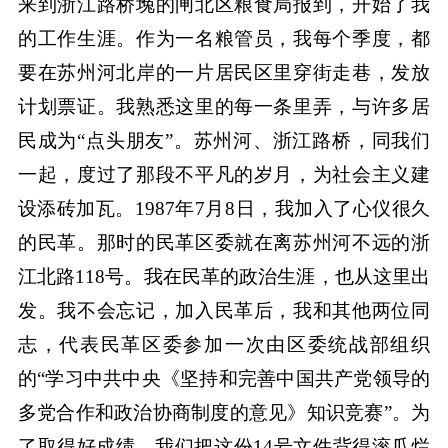
来到浙江路桥堍的闸北区粮食局报到，开始了我
的工作生涯。作为一名粮管员，我每个季度，都
要在苏州河北岸的一片居民区里穿街走巷，发放
计划票证。我熟悉这里的每一条里弄，与许多居
民成为“点头朋友”。苏州河、浙江路桥，同我们
一起，度过了那段不平凡的岁月，为社会主义建
设添砖加瓦。1987年7月8日，我加入了心仪很久
的民革。那时的民革区委就在离苏州河不远的浙
江北路118号。我在民革的政治生涯，也从这里出
发。我不会忘记，加入民革后，我和其他两位同
志，代表民革区委参加一次由区委统战部组织
的“学习中共中央《坚持和完善中国共产党领导的
多党合作和政治协商制度的意见》知识竞赛”。为
了取得好成绩，我们把这份14号文件背得滚瓜烂