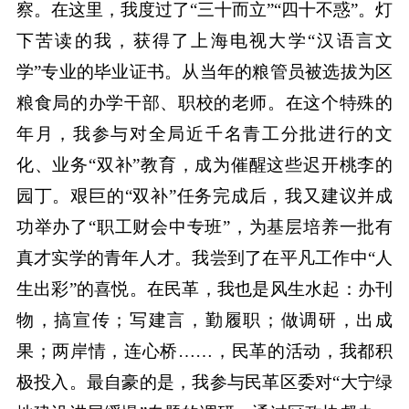
察。在这里，我度过了“三十而立”“四十不惑”。灯
下苦读的我，获得了上海电视大学“汉语言文
学”专业的毕业证书。从当年的粮管员被选拔为区
粮食局的办学干部、职校的老师。在这个特殊的
年月，我参与对全局近千名青工分批进行的文
化、业务“双补”教育，成为催醒这些迟开桃李的
园丁。艰巨的“双补”任务完成后，我又建议并成
功举办了“职工财会中专班”，为基层培养一批有
真才实学的青年人才。我尝到了在平凡工作中“人
生出彩”的喜悦。在民革，我也是风生水起：办刊
物，搞宣传；写建言，勤履职；做调研，出成
果；两岸情，连心桥……，民革的活动，我都积
极投入。最自豪的是，我参与民革区委对“大宁绿