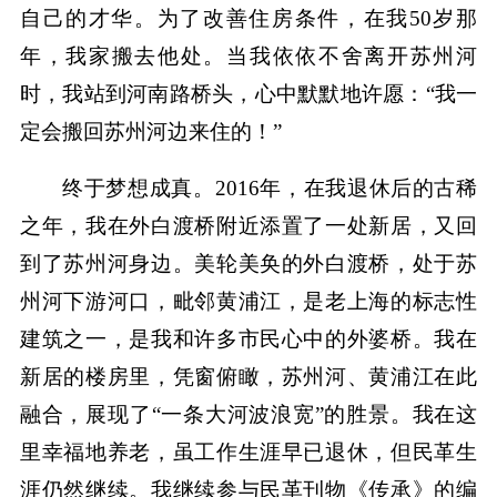
自己的才华。为了改善住房条件，在我50岁那
年，我家搬去他处。当我依依不舍离开苏州河
时，我站到河南路桥头，心中默默地许愿：“我一
定会搬回苏州河边来住的！”
终于梦想成真。2016年，在我退休后的古稀
之年，我在外白渡桥附近添置了一处新居，又回
到了苏州河身边。美轮美奂的外白渡桥，处于苏
州河下游河口，毗邻黄浦江，是老上海的标志性
建筑之一，是我和许多市民心中的外婆桥。我在
新居的楼房里，凭窗俯瞰，苏州河、黄浦江在此
融合，展现了“一条大河波浪宽”的胜景。我在这
里幸福地养老，虽工作生涯早已退休，但民革生
涯仍然继续。我继续参与民革刊物《传承》的编