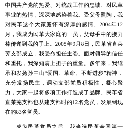
中国共产党的热爱、对统战工作的忠诚、对民革
事业的热情，深深地感染着我。受父母熏陶，我
对民革这个大家庭怀有深厚的感情。2004年12
月，我成为民革大家庭的一员，父母手中的接力
棒传递到我的手上。2005年9月8日，民革省直莱
芜支部成立，我受命担任主委。面对领导的信任
和重托，我深知肩上担子的重量。多年来，我继
承和发扬孙中山“爱国、革命、不断进步”精神，
充分发扬民主，调动支部党员积极性，凝心聚
力，大家一起将多项工作打造成了品牌。民革省
直莱芜支部也从建支部时的12名党员，发展到现
在的83名党员。
成为民革党员之后，我当选民革全国第十