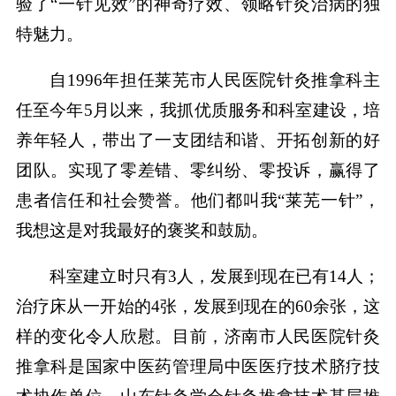
验了“一针见效”的神奇疗效、领略针灸治病的独
特魅力。
自1996年担任莱芜市人民医院针灸推拿科主
任至今年5月以来，我抓优质服务和科室建设，培
养年轻人，带出了一支团结和谐、开拓创新的好
团队。实现了零差错、零纠纷、零投诉，赢得了
患者信任和社会赞誉。他们都叫我“莱芜一针”，
我想这是对我最好的褒奖和鼓励。
科室建立时只有3人，发展到现在已有14人；
治疗床从一开始的4张，发展到现在的60余张，这
样的变化令人欣慰。目前，济南市人民医院针灸
推拿科是国家中医药管理局中医医疗技术脐疗技