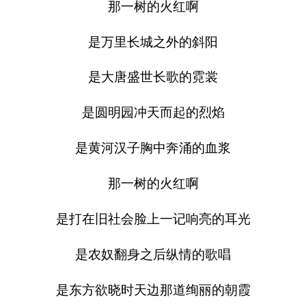
那一树的火红啊
是万里长城之外的斜阳
是大唐盛世长歌的霓裳
是圆明园冲天而起的烈焰
是黄河汉子胸中奔涌的血浆
那一树的火红啊
是打在旧社会脸上一记响亮的耳光
是农奴翻身之后纵情的歌唱
是东方欲晓时天边那道绚丽的朝霞