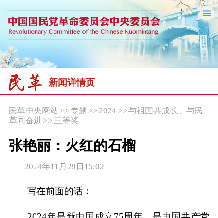
新闻详情页
民革中央网站
>>
专题
>>
2024
>>
与祖国共成长、与民
革同奋进
>>
三等奖
张艳丽：火红的石榴
2024年11月29日15:02
写在前面的话：
2024年是新中国成立75周年，是中国共产党