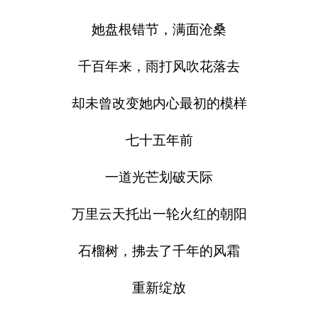
她盘根错节，满面沧桑
千百年来，雨打风吹花落去
却未曾改变她内心最初的模样
七十五年前
一道光芒划破天际
万里云天托出一轮火红的朝阳
石榴树，拂去了千年的风霜
重新绽放