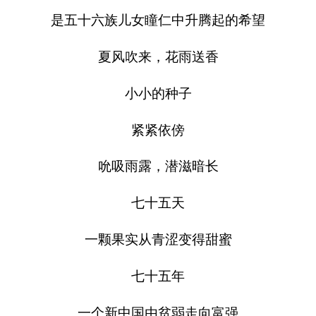
是五十六族儿女瞳仁中升腾起的希望
夏风吹来，花雨送香
小小的种子
紧紧依傍
吮吸雨露，潜滋暗长
七十五天
一颗果实从青涩变得甜蜜
七十五年
一个新中国由贫弱走向富强