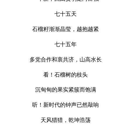
七十五天
石榴籽渐渐晶莹，越抱越紧
七十五年
多党合作和衷共济，山高水长
看！石榴树的枝头
沉甸甸的果实紧簇而饱满
听！新时代的钟声已然敲响
天风猎猎，乾坤浩荡