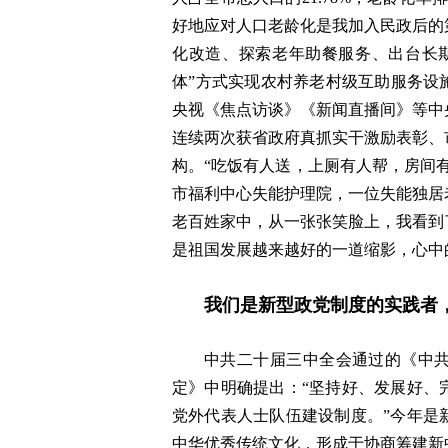
好地应对人口老龄化是我加入民政后的
化改造、探索老年助餐服务、出台长
体”方式实现农村养老村级互助服务设
央视《焦点访谈》《新闻直播间》等中
连续两次获省政府真抓实干激励表彰、
构。“吃饭有人送，上厕有人帮，房间
市福利中心失能护理院，一位失能独居
老百姓家中，从一张张笑脸上，我看到
是祖国发展越来越好的一道缩影，心中
我们是新型政党制度的实践者
中共二十届三中全会通过的《中
定》中明确提出：“坚持好、发展好、
党外代表人士队伍建设制度。”今年是
中华优秀传统文化，形成于协商筹建新