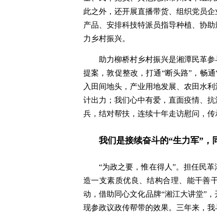
此之外，还开展直播带货、组织党员企
产品、安排科技特派员指导种植、协助
力乡村振兴。
助力柳桥村乡村振兴是湘潭民革参
提案，敦促整改，打通“断头路”，畅通
入田间地头，产业用地发展、农田水利
计出力；我们心中有爱，直面疫情、抗
兵，结对帮扶，连续十年走访慰问，传
我们是接续奋斗的“生力军”，
“为政之要，惟在得人”。担任民
造一支素质优良、结构合理、能干善
动，借助同心文化品牌“湘江大讲堂”
现参政议政传帮带的效果。三年来，我