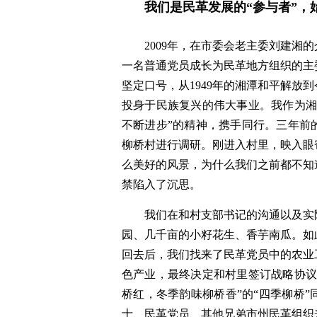
我们是民革发展的“参与者”，
2009年，在市委会老主委刘建湘
一名普通党员成长为民革地方组织的主
坚定口号，从1949年的湘潭和平解放
投身于民族复兴的伟大事业。我作为湘
不断进步”的精神，携手同行。三年前
柳桥村进行调研。刚进入村里，映入眼
么美好的风景，为什么我们之前都不知
禁陷入了沉思。
我们在和村支部书记的沟通以及实
园、几千亩的小籽花生、香芋南瓜。如
回去后，我们找来了民革党员中的农业
色产业，最终决定和村里签订战略协议
桥红，冬季韵味柳桥香”的“四季柳桥
士、民革党员、其他兄弟市州民革组织