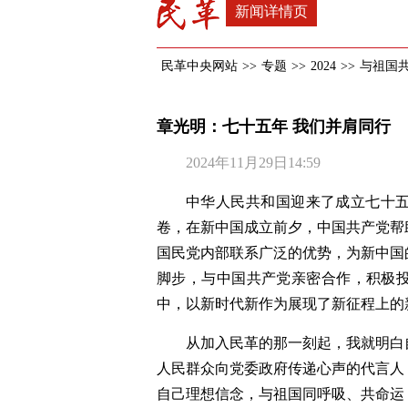
新闻详情页
民革中央网站
>>
专题
>>
2024
>>
与祖国
章光明：七十五年 我们并肩同行
2024年11月29日14:59
中华人民共和国迎来了成立七十
卷，在新中国成立前夕，中国共产党帮
国民党内部联系广泛的优势，为新中国
脚步，与中国共产党亲密合作，积极
中，以新时代新作为展现了新征程上的
从加入民革的那一刻起，我就明白
人民群众向党委政府传递心声的代言人
自己理想信念，与祖国同呼吸、共命运