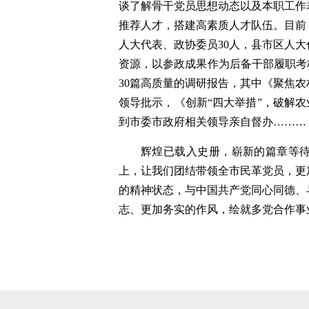
谈了解骨干党员思想动态以及本职工作
推荐人才，搭建高素质人才队伍。目前
人大代表、政协委员30人，县市区人大
资源，以参政成果作为后备干部履职考
30篇高质量的调研报告，其中《聚焦
领导批示，《创新“四大举措”，破解农
到市委市政府相关领导亲自督办………
辉煌已载入史册，崭新的篇章等待
上，让我们团结带领全市民革党员，更
的精神状态，与中国共产党同心同德、
志、更加务实的作风，绘就多党合作事