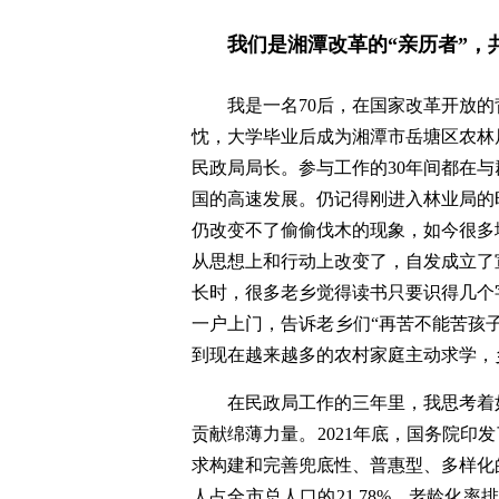
我们是湘潭改革的“亲历者”，
我是一名70后，在国家改革开放
忱，大学毕业后成为湘潭市岳塘区农林
民政局局长。参与工作的30年间都在
国的高速发展。仍记得刚进入林业局的
仍改变不了偷偷伐木的现象，如今很多
从思想上和行动上改变了，自发成立了
长时，很多老乡觉得读书只要识得几个
一户上门，告诉老乡们“再苦不能苦孩
到现在越来越多的农村家庭主动求学，
在民政局工作的三年里，我思考着
贡献绵薄力量。2021年底，国务院印
求构建和完善兜底性、普惠型、多样化
人占全市总人口的21.78%，老龄化