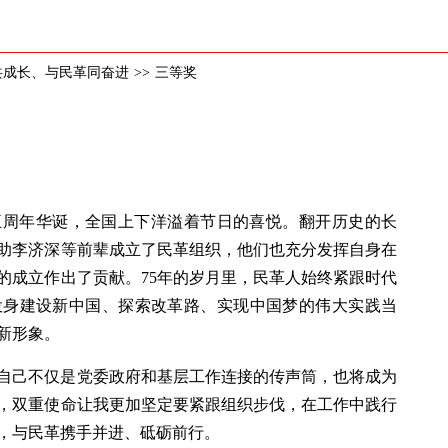
共成长、与民革同奋进
>>
三等奖
五周年华诞，全国上下洋溢着节日的喜悦。翻开历史的长
助李济深等前辈成立了民革组织，他们也充分发挥自身在
的成立作出了贡献。75年的岁月里，民革人始终紧跟时代
投身建设新中国、探索改革路、实现中国梦的伟大实践当
新形象。
自己不仅是党委政府和基层工作连接的传声筒，也将成为
，双重使命让我更加坚定要紧跟组织步伐，在工作中践行
，与民革携手并进、砥砺前行。