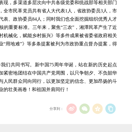
表现，多渠道多层次向中共各级党委和统战部等相关部门
，全市民革党员共有省人大代表1人，省政协委员3人，市
代表、政协委员84人；同时我们也全面挖掘组织优秀人才
核的重要标准。三年来，聚焦“三农”，湘潭民革产生了近
农村机械化，赋能乡村振兴》等多件成果被省委省政府相关
业“用地难”》等多条提案被列为市政协重点督办提案，得
我们共同书写。新中国75周年华诞，站在新的历史起点
加紧密地团结在中国共产党周围，以只争朝夕、不负韶华
与人民群众同向同行，以更加坚定的信念、更加昂扬的斗
业的壮美画卷！和祖国并肩同行！
分享到：