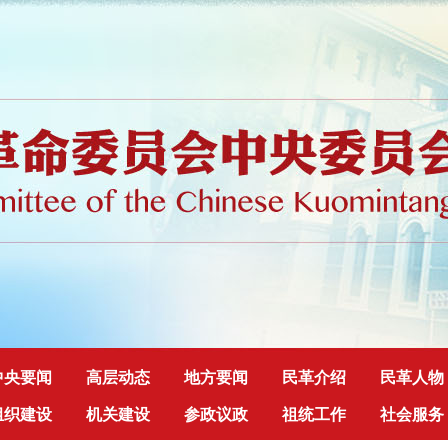
中央要闻
高层动态
地方要闻
民革介绍
民革人物
组织建设
机关建设
参政议政
祖统工作
社会服务