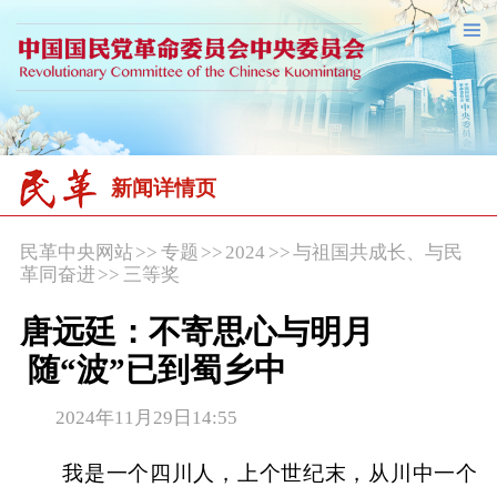
新闻详情页
民革中央网站
>>
专题
>>
2024
>>
与祖国共成长、与民
革同奋进
>>
三等奖
唐远廷：不寄思心与明月
随“波”已到蜀乡中
2024年11月29日14:55
我是一个四川人，上个世纪末，从川中一个