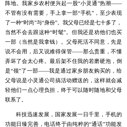
阵地。我家乡农村便兴起一股“小灵通”热潮——
不管有没有需要，手上拿一部“手机”，至少表现
了一种“时尚”与“身份”。我父母已经是七十多了，
当然不会去跟这种“时髦”。但我还是劝他们也买
一部（当然是我拿钱）。父母死活不同意，先是
说不会用，后又说难得保管——那么贵重，不懂
弄坏了会太心疼。最后架不住我的若磨硬泡，倒
是“领”了一部——我是通过家乡朋友购买的，给
父母说是小灵通公司搞活动赠送的，这样就会减
轻他们一点心理负担，终于可以随时随地和父母
联系了。
科技迅速发展，国家发展一日千里，手机的
功能日臻完善，电话终于由纯粹的“通话”功能发