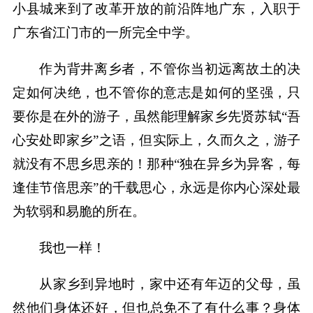
小县城来到了改革开放的前沿阵地广东，入职于
广东省江门市的一所完全中学。
作为背井离乡者，不管你当初远离故土的决
定如何决绝，也不管你的意志是如何的坚强，只
要你是在外的游子，虽然能理解家乡先贤苏轼“吾
心安处即家乡”之语，但实际上，久而久之，游子
就没有不思乡思亲的！那种“独在异乡为异客，每
逢佳节倍思亲”的千载思心，永远是你内心深处最
为软弱和易脆的所在。
我也一样！
从家乡到异地时，家中还有年迈的父母，虽
然他们身体还好，但也总免不了有什么事？身体