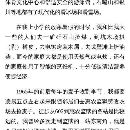
体育文化中心和舒适安全的游泳馆，石嘴山和银
川等地都有了现代化的滑冰场和滑雪场。
在我上小学的放寒暑假的时候，我和比我大
一些的人们去一矿矸石山捡煤，到坑木场扒
（剥）树皮，去电锯房装木屑，去戈壁滩上铲油
柴，而今的家庭大都是使用天然气或电炊，还有
的家庭使用了智能的烹饪机，十分低碳清洁营养
便捷经济。
1965年的前后每年的麦子收割季节，我都要
凌晨五点左右起来跟随邻居们去惠农监狱劳改农
场去捡麦子。徒步从602到惠农监狱的各站是比较
远的。我曾经多次走到监狱的一站东南角，就是