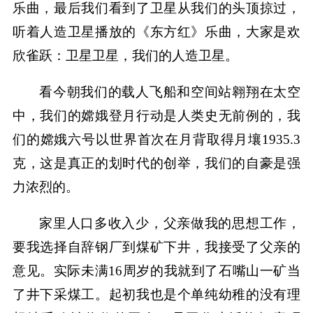
乐曲，最后我们看到了卫星从我们的头顶掠过，
听着人造卫星播放的《东方红》乐曲，大家是欢
欣雀跃：卫星卫星，我们的人造卫星。
看今朝我们的载人飞船和空间站翱翔在太空
中，我们的嫦娥登月行动是人类史无前例的，我
们的嫦娥六号以世界首次在月背取得月壤1935.3
克，这是真正的划时代的创举，我们的自豪是强
力浓烈的。
家里人口多收入少，父亲做我的思想工作，
要我选择自辞钢厂到煤矿下井，我接受了父亲的
意见。实际未满16周岁的我就到了石嘴山一矿当
了井下采煤工。起初我也是个单纯幼稚的没有理