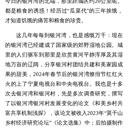
今日的银河湾的北端，那里距城区约20公里呢。
都是粮食的诱惑！经历过“瓜菜代”的三年挨饿，
才知道饥饿的痛苦和粮食的珍贵。
这几年每每到银河湾，也是感慨万千：现在
的银河湾已经建成了国家级的郊野湿地公园。城
里的人们驱车到那里是欣赏黄河平静浑厚及其湿
地万亩的辽阔，分享银河村团结共建和美家园成
果的甜美，2024年春节后的银河湾燎疳节红红火
火的上了宁夏电视台和中央电视台。我也是十多
次去银河湾和银河村，先是多次调查研究，撰写
了以银河湾银河村发展变化的论文《和美乡村共
富共享机制浅探》，该论文被收入2023年“莫干山
乡村经济研究论坛”《论文选集》中；后拍摄制作