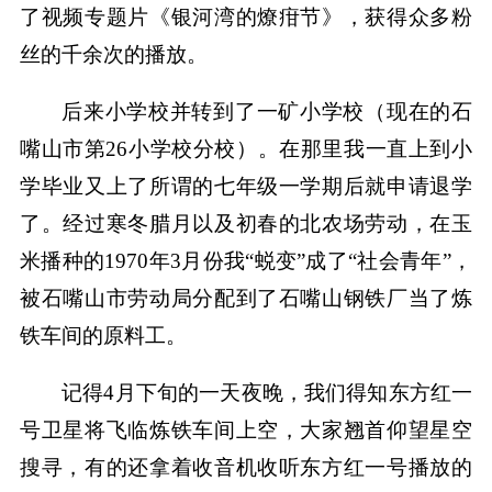
了视频专题片《银河湾的燎疳节》，获得众多粉
丝的千余次的播放。
后来小学校并转到了一矿小学校（现在的石
嘴山市第26小学校分校）。在那里我一直上到小
学毕业又上了所谓的七年级一学期后就申请退学
了。经过寒冬腊月以及初春的北农场劳动，在玉
米播种的1970年3月份我“蜕变”成了“社会青年”，
被石嘴山市劳动局分配到了石嘴山钢铁厂当了炼
铁车间的原料工。
记得4月下旬的一天夜晚，我们得知东方红一
号卫星将飞临炼铁车间上空，大家翘首仰望星空
搜寻，有的还拿着收音机收听东方红一号播放的