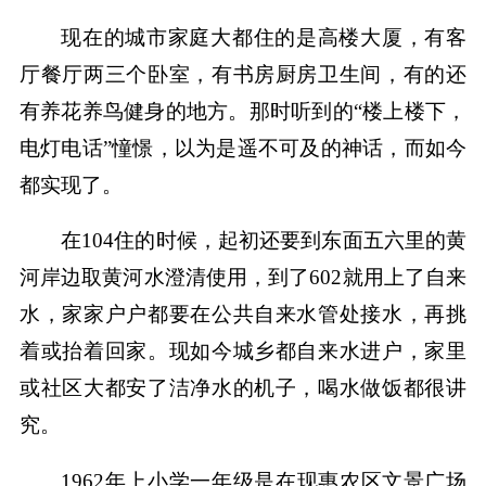
现在的城市家庭大都住的是高楼大厦，有客
厅餐厅两三个卧室，有书房厨房卫生间，有的还
有养花养鸟健身的地方。那时听到的“楼上楼下，
电灯电话”憧憬，以为是遥不可及的神话，而如今
都实现了。
在104住的时候，起初还要到东面五六里的黄
河岸边取黄河水澄清使用，到了602就用上了自来
水，家家户户都要在公共自来水管处接水，再挑
着或抬着回家。现如今城乡都自来水进户，家里
或社区大都安了洁净水的机子，喝水做饭都很讲
究。
1962年上小学一年级是在现惠农区文景广场