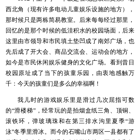
西北角（现有许多电动儿童娱乐设施的地方），
那时候只是两栋简易教室。后来每每经过那里，
回忆的是那个时候的低洼积水的校园场面，后来
这里由市领导和市民填土垫凹成了南郊广场，也
先后成了开大会、商品交流会、运动会的地方，
如今是市民休闲娱乐健身的文化广场。看到昔日
校园原址成了当下的孩童乐园，由衷地感触万
千：今天的孩童们是多么的幸福啊！
我儿时的游戏娱乐里是滑过几次屈指可数
的“滑楼梯”，经常玩的是拍烟盒纸三角、顶铜、
滚铁环，弹玻璃珠和在第三排水沟里夏季“游
泳”冬季里滑冰。而今的石嘴山市两区一县都有了