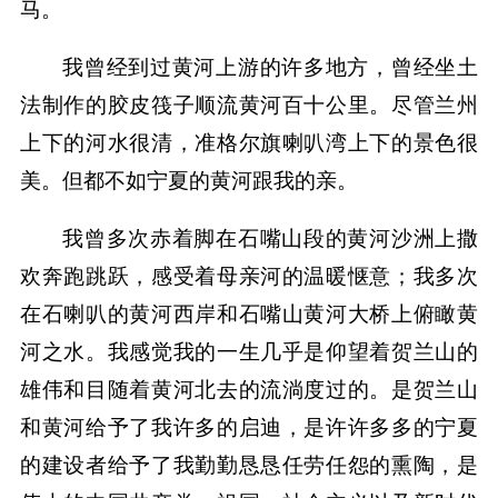
马。
我曾经到过黄河上游的许多地方，曾经坐土
法制作的胶皮筏子顺流黄河百十公里。尽管兰州
上下的河水很清，准格尔旗喇叭湾上下的景色很
美。但都不如宁夏的黄河跟我的亲。
我曾多次赤着脚在石嘴山段的黄河沙洲上撒
欢奔跑跳跃，感受着母亲河的温暖惬意；我多次
在石喇叭的黄河西岸和石嘴山黄河大桥上俯瞰黄
河之水。我感觉我的一生几乎是仰望着贺兰山的
雄伟和目随着黄河北去的流淌度过的。是贺兰山
和黄河给予了我许多的启迪，是许许多多的宁夏
的建设者给予了我勤勤恳恳任劳任怨的熏陶，是