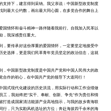
的支持下，建言得到采纳。我父亲说：中国新型政党制度
找到最大公约数，画出最大同心圆，在多党合作的舞台上
爱国情怀和奋斗精神一路伴随着我前行。自我加入民革以
励，我深感责任重大。
到，要传承好这份厚重的爱国情怀，一定要坚定地接受中
历史选择，更是我们民革青年党员坚定的政治信念，这就
到，中国新型政党制度是中国共产党和中国人民伟大的政
党合作的初心，在中国共产党的领导下大道同行！
中国式现代化建设的历史洪流，用实际行动和工作业绩做
员工，我始终把“实干、奉献、创新、争先”作为责任和情
省打造成国家清洁能源产业高地指示，与我的故乡青海联
同行，只为实勘风机选址的方位；奔赴海拔四千余米的海