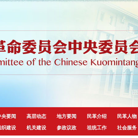
中央要闻
高层动态
地方要闻
民革介绍
民革人物
组织建设
机关建设
参政议政
祖统工作
社会服务