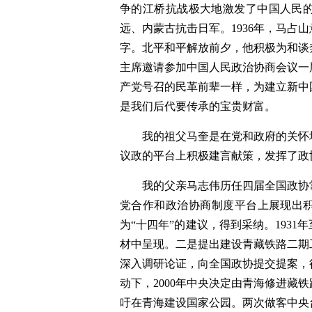
争的江桥抗战极大地激发了中国人民
远、内蒙古抗击日军。1936年，马占
字。北平和平解放前夕，他积极为和谈奔
主席邀请参加中国人民政治协商会议一
产党号召的民革前辈一样，为建立新中
是我们后代要传承的宝贵财富。
我的祖父马奎是在党和政府的关怀
议政的平台上积极建言献策，发挥了政
我的父亲马志伟历任四届全国政协
党合作和政治协商制度平台上展现出积
为“十四年”的建议，得到采纳。1931
材中呈现。二是提出建设青藏铁路二期
深入调研论证，向全国政协提交提案，
动下，2000年中央决定由青海修进藏
吁在青海建设国家公园。两次做客中央