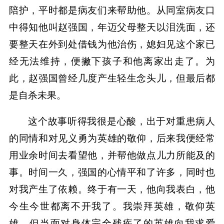
陪护，平时都是病友们来帮助他。从同室病友口
中得知他叫赵强国，年迈父母整天以泪洗面，还
要整天在外到处借钱为他治伤，媳妇见这个家已
经无法维持，便撇下孩子和他离家出走了。为
此，赵强国曾经几度产生轻生念头儿，但最后都
是自杀未果。
这个故事听得我很是心酸，出于对重患病人
的同情和对见义勇为英雄的敬仰，后来我便经常
用业余时间去看望他，并帮他做点儿力所能及的
事。时间一久，强国的心情平和了许多，同时也
对我产生了依赖。终于有一天，他向我表白，他
今生今世都离不开我了。我崇拜英雄，敬仰英
雄，但当面对身体完全残疾了的英雄向我求爱