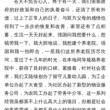
苍天不负苦心人。终于有一天，我们依靠政
府的好政策和自己的执着奋斗，还清了所有外
债，过上了正常人的日子。与双方父母的感情也
得到了一步步的恢复和改善，家里还有了点积
蓄，生活一天天好起来。强国问我想要什么，想
犒劳我一下。我大胆地说，我想建个养老院。强
国和我一拍即合，一晃我们这所养老院历尽坎
坷，度过了十几年的时光，在本地同等规格养老
院中，获得了良好的口碑。紧接着，针对社会需
求，我们又陆续创办了留守儿童幼儿园，为工企
单位办起了大食堂，为社区办起了新型的物业服
务公司，为农民工办起了劳务中介等。这一系列
经营虽都算不上什么高大上的项目，但都是社会
的客观需求；虽都不是什么特别利好的选择，但