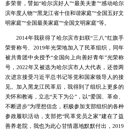
多荣誉，譬如“哈尔滨好人”“最美夫妻”“感动哈尔
滨年度人物”“黑龙江省十佳和谐家庭”“全国五好文
明家庭”“全国最美家庭”“全国文明家庭”等。
2014年我获得了哈尔滨市妇联“三八”红旗手
荣誉称号、2019年光荣地加入了民革组织，同年
被共青团中央授予“全国向上向善好青年”光荣称
号，2022年又被选为哈尔滨市人大代表，还曾两
次进京接受习近平总书记等党和国家领导人的接
见。加入黑龙江民革后，我得到了组织上更多的
关怀和教诲，立志“天下为公”，以“爱国、革命、
不断进步”为理想信念，积极参加支部组织的各种
参政履职活动，支部把“民革党员之家”建在了益
善养老院，我也为此心甘情愿地默默付出，2019