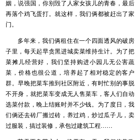
姻，说强国，你别毁了人家女孩儿的青春，最后
再落个鸡飞蛋打。就这样，我们俩都被赶出了家
门。
多年来，我们俩租住在一个四面透风的破房
子里，每天起早贪黑进城卖菜维持生计。为了把
菜摊儿经营好，我们坚持购进小园儿无公害蔬
菜，价格也很公道，培养起了相对稳定的客户
群。早晚把菜车推到社区附近，有时忙别的事脱
不开身，就把菜车变成无人售菜车，客人们自动
选菜付款，晚上结账时并不少钱。为了度日，我
们俩还去砖厂搬过砖，养过鸡，炒过瓜子儿，卖
过服装，搞过装修，承包过建筑工程……