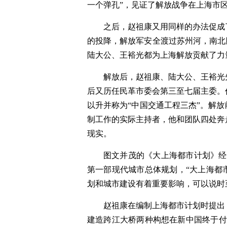
一个弹孔”，见证了解放战争在上海市
之后，赵祖康又用同样的办法促成
的投降，解放军安全渡过苏州河，南北
陆大公、王裕光都为上海解放贡献了力
解放后，赵祖康、陆大公、王裕光
后又历任民革市委会第三至七届主委。
以升并称为“中国交通工程三杰”。解
制工作的实际主持者，他和团队四处奔
现实。
图文并茂的《大上海都市计划》经
第一部现代城市总体规划，“大上海都
划和城市建设有着重要影响，可以说时
赵祖康在编制上海都市计划时提出
建造跨江大桥两种构想在新中国终于付诸