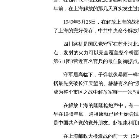
年前，在上海解放的那几天真实发生过
1949年5月25日，在解放上海
了上海的完好保存，中共中央命令解放
四川路桥是国民党守军在苏州河北
点，发射的火力可以完全覆盖整个桥面，
第611团3营近百名官兵的最佳防御据点
守军居高临下，子弹就像暴雨一样
括最先突破长江天堑的、赫赫有名的“渡江
成为整个市区之战中解放军唯一一次“
在解放上海的隆隆枪炮声中，有一
早在1948年底，赵祖康就已经开始尝
是中国共产党的党外朋友。赵祖康利用
在上海邮政大楼激战的前一天（5