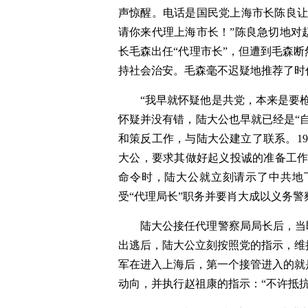
声惊醒。电话是国民党上海市长陈良让
请你来代理上海市长！”陈良急切地对
长毛森出任“代理市长”，但遭到毛森
持社会治安。毛森毫不迟疑地推荐了时
“我早就怀疑他是共党，本来是要
怀疑并没有错，陆大公也早就已经是“自
和策反工作，与陆大公建立了联系。19
大公，要求其做好起义投诚的准备工作。
命令时，陆大公就立刻请示了中共地
受“代理局长”职务并要肖大成以义务
陆大公接任代理警察局局长后，当
出逃后，陆大公立刻按照党的指示，维
军在进入上海后，第一个接管进入的就
动向，并执行赵祖康的指示：“不许抵抗