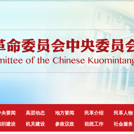
中央要闻
高层动态
地方要闻
民革介绍
民革人物
组织建设
机关建设
参政议政
祖统工作
社会服务