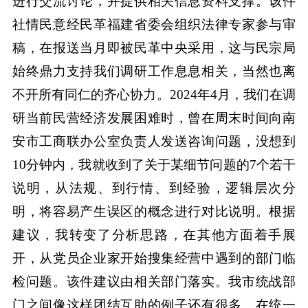
进行交流讨论，并提供相关信息资料支撑。该件
社情民意经民革福建省委会组织法律专家参与审
稿，在报送当月即被民革中央采用，这与民宗局
始终鼎力支持我们调研工作息息相关，当然也离
不开所有同仁的齐心协力。2024年4月，我们在调
研当前民营经济发展困难时，曾在周末时间向南
安市工商联办公室负责人发送咨询问题，没想到
10分钟内，我就收到了关于某细节问题的7个若干
说明，从法规、到行情、到经验，逻辑层次分
明，将容易产生误区的概念进行对比说明。根据
建议，我转变了分析思路，在其他方面着手展
开，从党员企业家开始搜集经营中遇到的部门临
检问题。该件建议由相关部门落实。我市统战部
门之间像这样团结互助的例子还有很多。在统一