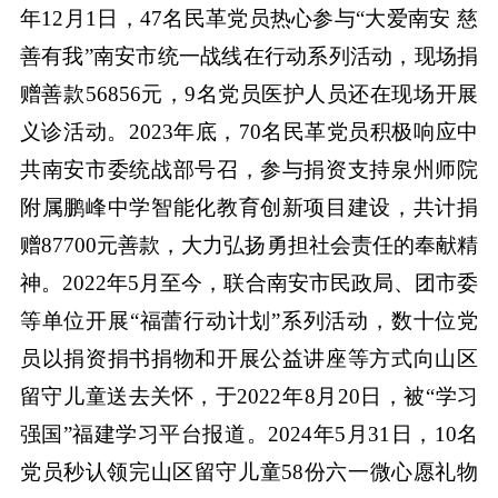
年12月1日，47名民革党员热心参与“大爱南安 慈
善有我”南安市统一战线在行动系列活动，现场捐
赠善款56856元，9名党员医护人员还在现场开展
义诊活动。2023年底，70名民革党员积极响应中
共南安市委统战部号召，参与捐资支持泉州师院
附属鹏峰中学智能化教育创新项目建设，共计捐
赠87700元善款，大力弘扬勇担社会责任的奉献精
神。2022年5月至今，联合南安市民政局、团市委
等单位开展“福蕾行动计划”系列活动，数十位党
员以捐资捐书捐物和开展公益讲座等方式向山区
留守儿童送去关怀，于2022年8月20日，被“学习
强国”福建学习平台报道。2024年5月31日，10名
党员秒认领完山区留守儿童58份六一微心愿礼物