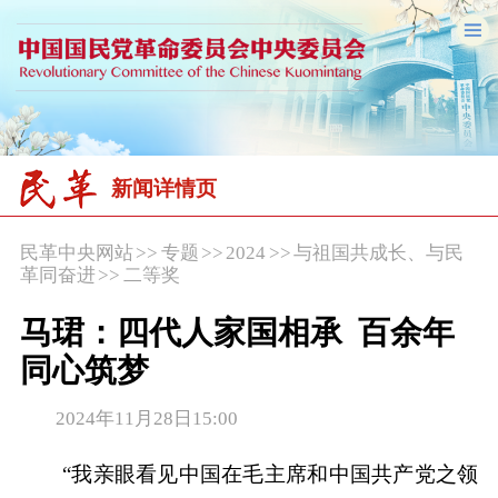
新闻详情页
民革中央网站
>>
专题
>>
2024
>>
与祖国共成长、与民
革同奋进
>>
二等奖
马珺：四代人家国相承 百余年
同心筑梦
2024年11月28日15:00
“我亲眼看见中国在毛主席和中国共产党之领