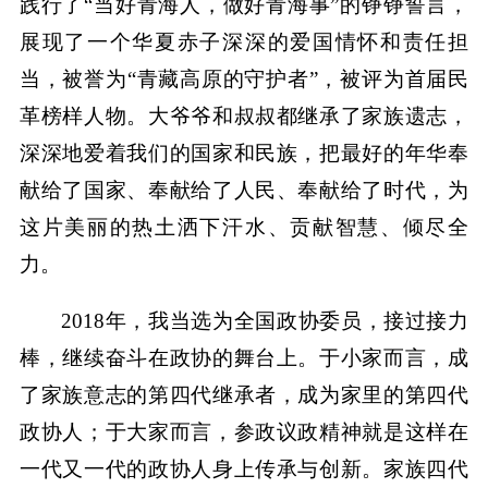
践行了“当好青海人，做好青海事”的铮铮誓言，
展现了一个华夏赤子深深的爱国情怀和责任担
当，被誉为“青藏高原的守护者”，被评为首届民
革榜样人物。大爷爷和叔叔都继承了家族遗志，
深深地爱着我们的国家和民族，把最好的年华奉
献给了国家、奉献给了人民、奉献给了时代，为
这片美丽的热土洒下汗水、贡献智慧、倾尽全
力。
2018年，我当选为全国政协委员，接过接力
棒，继续奋斗在政协的舞台上。于小家而言，成
了家族意志的第四代继承者，成为家里的第四代
政协人；于大家而言，参政议政精神就是这样在
一代又一代的政协人身上传承与创新。家族四代