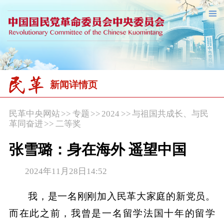
新闻详情页
民革中央网站
>>
专题
>>
2024
>>
与祖国共成长、与民
革同奋进
>>
二等奖
张雪璐：身在海外 遥望中国
2024年11月28日14:52
我，是一名刚刚加入民革大家庭的新党员。
而在此之前，我曾是一名留学法国十年的留学