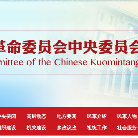
中央要闻
高层动态
地方要闻
民革介绍
民革人物
组织建设
机关建设
参政议政
祖统工作
社会服务