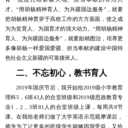
才。“用胡杨精神育人、为兴疆固边服务”，就要
把胡杨精神贯穿于高校工作的方方面面，使之成
为为党育人、为国育才的强大动力。“用胡杨精神
育人、为兴疆固边服务”，就要励精图治，培养更
多像胡杨一样爱国爱疆、担当奉献的建设中国特
色社会主义新疆的可靠接班人。
二、不忘初心，教书育人
2019年国庆节后，我开始给2019级小学教育
理科5，6班43人的合堂班级和2019级思政教育专
业1，2，3班81人的合堂班级上课，每周共8节
课。在我给老师们做了大学英语示范观摩课后，
师专为了让更多的班级学生能够因我受益，又给