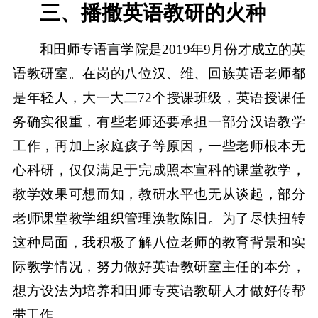
三、播撒英语教研的火种
和田师专语言学院是2019年9月份才成立的英
语教研室。在岗的八位汉、维、回族英语老师都
是年轻人，大一大二72个授课班级，英语授课任
务确实很重，有些老师还要承担一部分汉语教学
工作，再加上家庭孩子等原因，一些老师根本无
心科研，仅仅满足于完成照本宣科的课堂教学，
教学效果可想而知，教研水平也无从谈起，部分
老师课堂教学组织管理涣散陈旧。为了尽快扭转
这种局面，我积极了解八位老师的教育背景和实
际教学情况，努力做好英语教研室主任的本分，
想方设法为培养和田师专英语教研人才做好传帮
带工作。