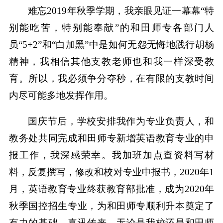
难忘2019年秋季学期，我亲眼见证一幕幕“特
别能吃苦，特别能奉献”的和田师专各部门人
员“5+2”和“白加黑”中是如何无怨无悔地践行胡杨
精神，我相信其他支教老师也和我一样深受教
育。所以，我必须争分夺秒，在有限的支教时间
内尽可能多地发挥作用。
国庆节后，学校安排我作为专业负责人，和
教务处共同完成和田师专新增英语教育专业的申
报工作，我深感荣幸。我加班加点查资料写材
料，反复撰写，修改和校对专业申报书，2020年1
月，英语教育专业终获教育部批准，成为2020年
秋季国控招生专业，为和田师专顺利升本奠定了
有力的基础。喜讯传来，无论是我校还是和田师