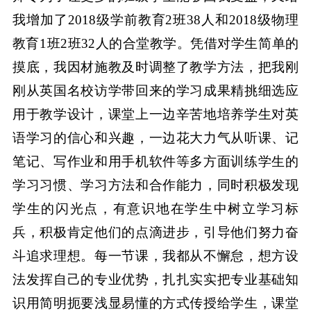
我增加了2018级学前教育2班38人和2018级物理
教育1班2班32人的合堂教学。凭借对学生简单的
摸底，我因材施教及时调整了教学方法，把我刚
刚从英国名校访学带回来的学习成果精挑细选应
用于教学设计，课堂上一边辛苦地培养学生对英
语学习的信心和兴趣，一边花大力气从听课、记
笔记、写作业和用手机软件等多方面训练学生的
学习习惯、学习方法和合作能力，同时积极发现
学生的闪光点，有意识地在学生中树立学习标
兵，积极肯定他们的点滴进步，引导他们努力奋
斗追求理想。每一节课，我都从不懈怠，想方设
法发挥自己的专业优势，扎扎实实把专业基础知
识用简明扼要浅显易懂的方式传授给学生，课堂