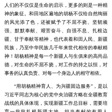
人们的不仅仅是生命的启示，更多的则是一种精
神的象征。和田地区遍地的胡杨不仅给自然绚丽
的风光添了色，还被赋予了不屈不挠、坚韧顽
强、默默奉献、艰苦奋斗、自强不息、扎根边
疆、甘于奉献等精神，也代表着和田人民、新疆
民族，乃至中华民族几千年来世代相传的奉献精
神！胡杨精神是每一个新疆人与生俱来的高尚品
德，对生命的不屈不挠，对工作的持之以恒，对
事务的认真负责、对每一个身边人的相守相依。
“用胡杨精神育人、为兴疆固边服务”，是以
习近平同志为核心的党中央治疆方略在全疆教育
战线的具体体现，实现新疆工作总目标，需要培
育一批批扎根新疆大地、担当奉献的有用人