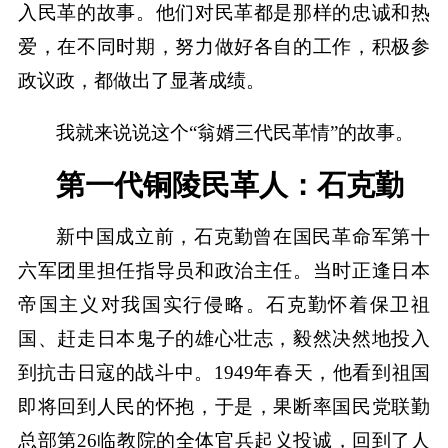
入民革的故事。他们对民革都是那样的忠诚和热
爱，在不同时期，努力做好各自的工作，积极参
政议政，都做出了显著成绩。
我就来说说这个“翁婿三代民革情”的故事。
第一代铜陵民革人：石克勤
新中国成立前，石克勤曾在国民革命军第十
六军团里担任指导员和政治主任。当时正逢日本
帝国主义对我国实行侵略。石克勤怀着保卫祖
国、赶走日本鬼子的雄心壮志，毅然决然地投入
到抗击日寇的战斗中。1949年春天，他看到祖国
即将回到人民的怀抱，于是，果断率国民党联勤
总部第26临教院的全体官兵起义投诚，回到了人