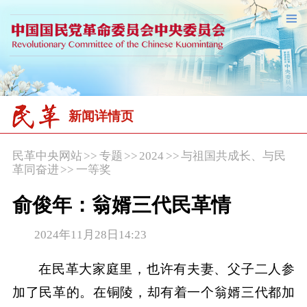
新闻详情页
民革中央网站
>>
专题
>>
2024
>>
与祖国共成长、与民
革同奋进
>>
一等奖
俞俊年：翁婿三代民革情
2024年11月28日14:23
在民革大家庭里，也许有夫妻、父子二人参
加了民革的。在铜陵，却有着一个翁婿三代都加