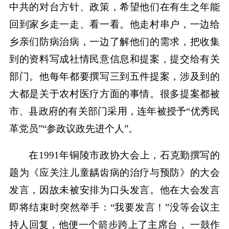
中共的对台方针、政策，希望他们在有生之年能
回到家乡走一走、看一看。他走村串户，一边给
乡亲们防病治病，一边了解他们的需求，把收集
到的资料写成社情民意信息和提案，提交给有关
部门。他每年都要撰写三到五件提案，涉及到的
大都是关于农村医疗方面的事情。很多提案都被
市、县政府的有关部门采用，连年被授予“优秀民
革党员”“参政议政先进个人”。
在1991年铜陵市政协大会上，石克勤撰写的
题为《应关注儿童龋齿病的治疗与预防》的大会
发言，因故未被安排为口头发言。他在大会发言
即将结束时突然举手：“我要发言！”没等会议主
持人回复，他便一个箭步跨上了主席台， 一鼓作