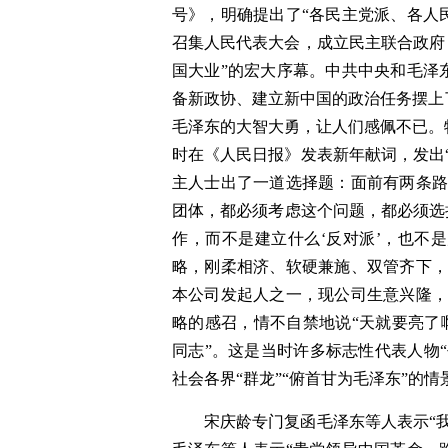
号》，明确提出了“各民主党派、各人
召集人民代表大会，成立民主联合政府
国大业”的宏大序幕。中共中央和毛泽
备新政协、建立新中国的政治任务摆上
毛泽东的大智大勇，让人们感佩不已。特
时在《人民日报》发表新年献词，发出
主人士出了一道选择题：面前有两条路
团体，都必须考虑这个问题，都必须选
作，而不是建立什么‘反对派’，也不是
略，刚柔相济、软硬兼施、双管齐下，
本公司发起人之一，现公司生意兴隆，
略的感召，情不自禁地说“天就要亮了啊
同志”。这是当时许多标志性代表人物
社会各界“群龙”“俯首甘为毛泽东”的情
宋庆龄专门复函毛泽东等人表示“