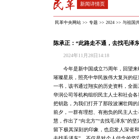
新闻详情页
民革中央网站
>>
专题
>>
2024
>>
与祖国
陈承正：“此路走不通，去找毛泽
2024年11月28日14:18
今年是新中国成立75周年，回望
璀璨星辰，照亮中华民族伟大复兴的征
一书，该书通过翔实的历史资料，全面
华润公司等机构组织民主人士和社会各
把钥匙，为我们打开了那段波澜壮阔的
前夕，一群有理想、有抱负的民主人士
慧，作出了“向北方”“去找毛泽东”的
留下极其深刻的印象，也启发人深省和
去找毛泽东”，不仅是对个人信念的坚