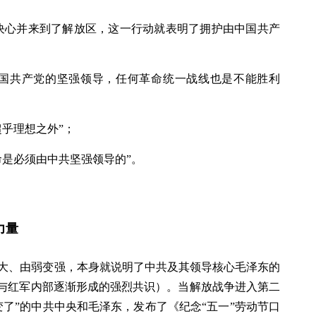
决心并来到了解放区，这一行动就表明了拥护由中国共产
中国共产党的坚强领导，任何革命统一战线也是不能胜利
乎理想之外”；
命是必须由中共坚强领导的”。
力量
大、由弱变强，本身就说明了中共及其领导核心毛泽东的
内与红军内部逐渐形成的强烈共识）。当解放战争进入第二
向变了”的中共中央和毛泽东，发布了《纪念“五一”劳动节口