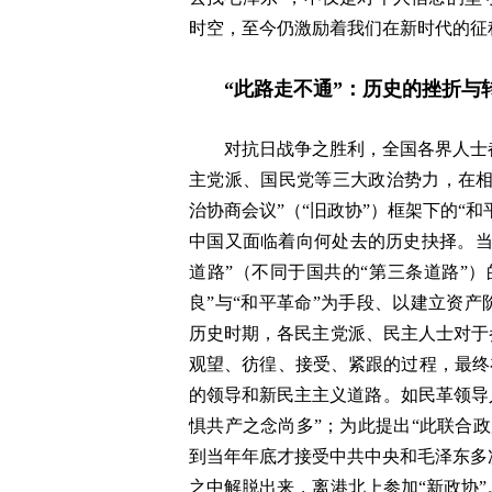
时空，至今仍激励着我们在新时代的征
“此路走不通”：历史的挫折与
对抗日战争之胜利，全国各界人士
主党派、国民党等三大政治势力，在相互
治协商会议”（“旧政协”）框架下的“
中国又面临着向何处去的历史抉择。当
道路”（不同于国共的“第三条道路”）
良”与“和平革命”为手段、以建立资产
历史时期，各民主党派、民主人士对于
观望、彷徨、接受、紧跟的过程，最终在
的领导和新民主主义道路。如民革领导人
惧共产之念尚多”；为此提出“此联合
到当年年底才接受中共中央和毛泽东多
之中解脱出来，离港北上参加“新政协