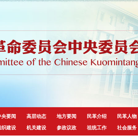
中央要闻
高层动态
地方要闻
民革介绍
民革人物
组织建设
机关建设
参政议政
祖统工作
社会服务