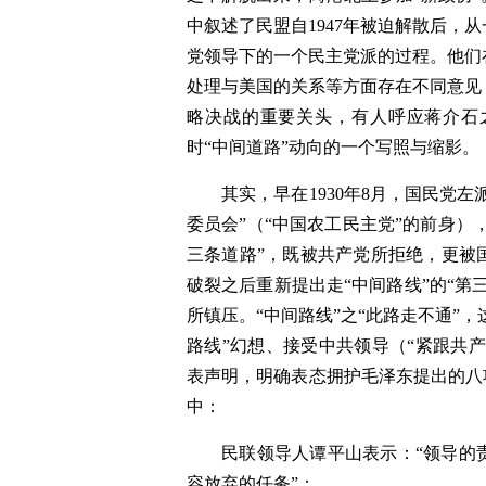
中叙述了民盟自1947年被迫解散后，
党领导下的一个民主党派的过程。他们
处理与美国的关系等方面存在不同意见
略决战的重要关头，有人呼应蒋介石
时“中间道路”动向的一个写照与缩影。
其实，早在1930年8月，国民党
委员会”（“中国农工民主党”的前身）
三条道路”，既被共产党所拒绝，更被
破裂之后重新提出走“中间路线”的“第
所镇压。“中间路线”之“此路走不通”
路线”幻想、接受中共领导（“紧跟共产
表声明，明确表态拥护毛泽东提出的八
中：
民联领导人谭平山表示：“领导的
容放弃的任务”；