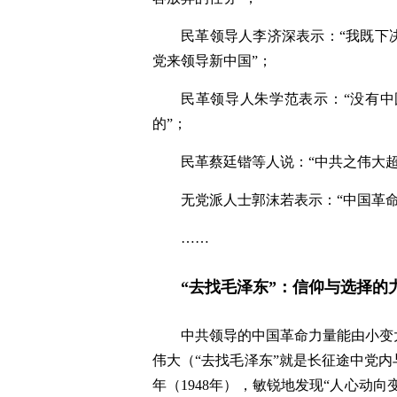
民革领导人李济深表示：“我既下
党来领导新中国”；
民革领导人朱学范表示：“没有
的”；
民革蔡廷锴等人说：“中共之伟大超
无党派人士郭沫若表示：“中国革
……
“去找毛泽东”：信仰与选择的
中共领导的中国革命力量能由小变
伟大（“去找毛泽东”就是长征途中党
年（1948年），敏锐地发现“人心动