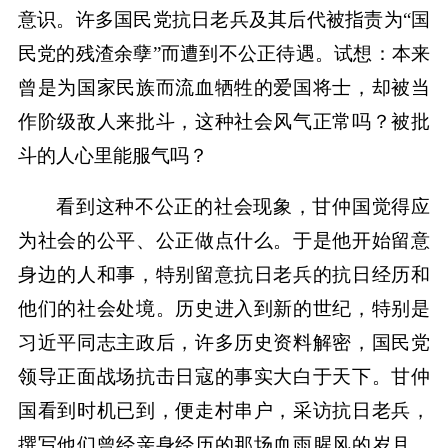
意识。许多国民党抗日老兵及其后代被指责为“国
民党的残渣余孽”而遭到不公正待遇。试想：本来
曾是为国家民族而流血牺牲的爱国将士，却被当
作阶级敌人来批斗，这种社会风气正常吗？被批
斗的人心里能服气吗？
看到这种不公正的社会现象，甘仲国觉得应
为社会的公平、公正做点什么。于是他开始留意
身边的人和事，特别留意抗日老兵的抗日经历和
他们的社会处境。历史进入到新的世纪，特别是
习近平同志主政后，许多历史资料解密，国民党
领导正面战场抗击日寇的事实大白于天下。甘仲
国看到时机已到，便走村串户，采访抗日老兵，
撰写他们曾经亲身经历的那场血雨腥风的岁月。