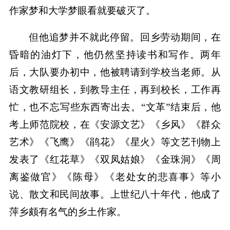
作家梦和大学梦眼看就要破灭了。
但他追梦并不就此停留。回乡劳动期间，在
昏暗的油灯下，他仍然坚持读书和写作。两年
后，大队要办初中，他被聘请到学校当老师。从
语文教研组长，到教导主任，再到校长，工作再
忙，也不忘写些东西寄出去。“文革”结束后，他
考上师范院校，在《安源文艺》《乡风》《群众
艺术》《飞鹰》《鹃花》《星火》等文艺刊物上
发表了《红花草》《双凤姑娘》《金珠洞》《周
离鉴做官》《陈母》《老处女的悲喜事》等小
说、散文和民间故事。上世纪八十年代，他成了
萍乡颇有名气的乡土作家。