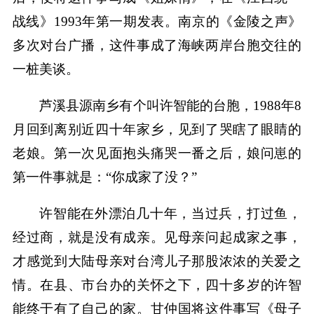
战线》1993年第一期发表。南京的《金陵之声》
多次对台广播，这件事成了海峡两岸台胞交往的
一桩美谈。
芦溪县源南乡有个叫许智能的台胞，1988年8
月回到离别近四十年家乡，见到了哭瞎了眼睛的
老娘。第一次见面抱头痛哭一番之后，娘问崽的
第一件事就是：“你成家了没？”
许智能在外漂泊几十年，当过兵，打过鱼，
经过商，就是没有成亲。见母亲问起成家之事，
才感觉到大陆母亲对台湾儿子那股浓浓的关爱之
情。在县、市台办的关怀之下，四十多岁的许智
能终于有了自己的家。甘仲国将这件事写《母子