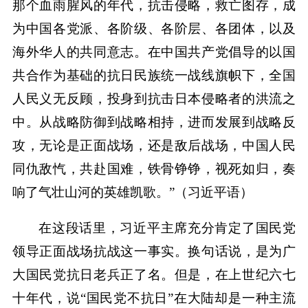
那个血雨腥风的年代，抗击侵略，救亡图存，成
为中国各党派、各阶级、各阶层、各团体，以及
海外华人的共同意志。在中国共产党倡导的以国
共合作为基础的抗日民族统一战线旗帜下，全国
人民义无反顾，投身到抗击日本侵略者的洪流之
中。从战略防御到战略相持，进而发展到战略反
攻，无论是正面战场，还是敌后战场，中国人民
同仇敌忾，共赴国难，铁骨铮铮，视死如归，奏
响了气壮山河的英雄凯歌。”（习近平语）
在这段话里，习近平主席充分肯定了国民党
领导正面战场抗战这一事实。换句话说，是为广
大国民党抗日老兵正了名。但是，在上世纪六七
十年代，说“国民党不抗日”在大陆却是一种主流