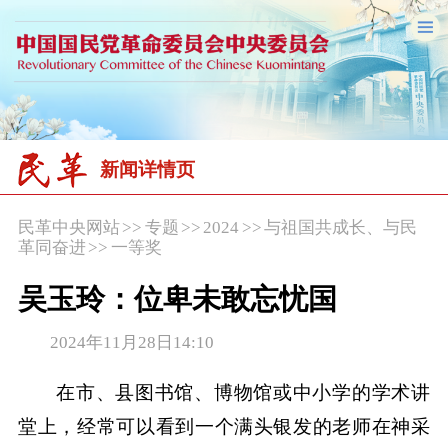
新闻详情页
民革中央网站
>>
专题
>>
2024
>>
与祖国共成长、与民
革同奋进
>>
一等奖
吴玉玲：位卑未敢忘忧国
2024年11月28日14:10
在市、县图书馆、博物馆或中小学的学术讲
堂上，经常可以看到一个满头银发的老师在神采