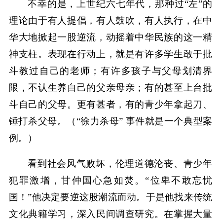
不幸的是，上世纪六七年代，那种过“左”的
理论由于有人提倡，有人鼓吹，有人执行，在中
华大地掀起一股逆流，动摇着中华民族的这一精
神支柱。表现在行动上，就是有许多学生敢于批
斗教过自己的老师；有许多孩子与父母划清界
限，不认生养自己的父亲母亲；有的甚至上台批
斗自己的父母。更有甚者，有的青少年拿起刀、
锤打杀父母。（“徐力杀母” 事件就是一个典型案
例。）
看到社会风气败坏，伦理道德沦丧、青少年
犯罪激增，甘仲国心急如焚。“位卑不敢忘忧
国！”他决定要逆这股潮流而动。于是他找来传统
文化典籍学习，深入民间调查研究。在掌握大量