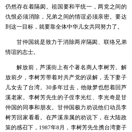
仍然存在着隔阂。祖国要和平统一，两党之间的
仇恨必须消除，兄弟之间的情谊必须亲密。要达
到这一目标，就要靠全体中华儿女共同努力了。
甘仲国就是致力于消除两岸隔阂、联络兄弟
情谊的志士。
解放前，芦溪街上有个著名商人李树芳。解
放前夕，李树芳带着对共产党的误解，丢下妻子
儿女去了台湾。30多年过去，他做梦也想着回芦
溪老家。李树芳先生的子侄李光红、李光奇是甘
仲国的同事和朋友。甘仲国极力劝说他们动员李
树芳回家看看。在芦溪亲属的劝说下，在大陆政
策的感召下，1987年8月，李树芳先生携台湾妻子