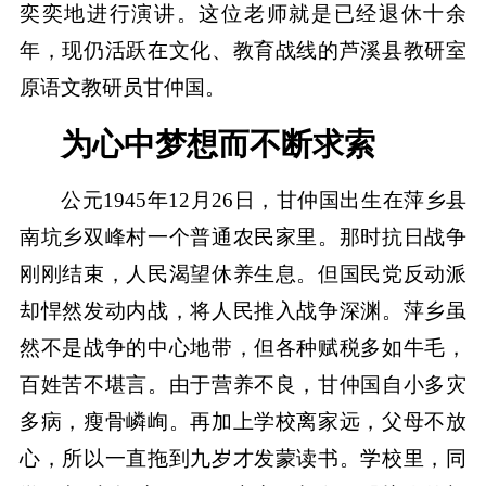
奕奕地进行演讲。这位老师就是已经退休十余
年，现仍活跃在文化、教育战线的芦溪县教研室
原语文教研员甘仲国。
为心中梦想而不断求索
公元1945年12月26日，甘仲国出生在萍乡县
南坑乡双峰村一个普通农民家里。那时抗日战争
刚刚结束，人民渴望休养生息。但国民党反动派
却悍然发动内战，将人民推入战争深渊。萍乡虽
然不是战争的中心地带，但各种赋税多如牛毛，
百姓苦不堪言。由于营养不良，甘仲国自小多灾
多病，瘦骨嶙峋。再加上学校离家远，父母不放
心，所以一直拖到九岁才发蒙读书。学校里，同