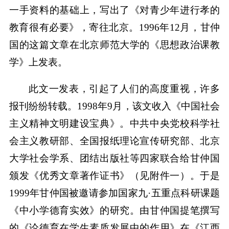
一手资料的基础上，写出了《对青少年进行孝的
教育很有必要》，寄往北京。1996年12月，甘仲
国的这篇文章在北京师范大学的《思想政治课教
学》上发表。
此文一发表，引起了人们的高度重视，许多
报刊纷纷转载。1998年9月，该文收入《中国社会
主义精神文明建设宝典》。中共中央党校科学社
会主义教研部、全国报纸理论宣传研究部、北京
大学社会学系、团结出版社等四家联合给甘仲国
颁发《优秀文章著作证书》（见附件一）。于是
1999年甘仲国被邀请参加国家九·五重点科研课题
《中小学德育实效》的研究。由甘仲国提笔撰写
的《论德育在学生素质发展中的作用》在《江西