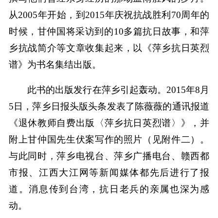
从2005年开始，到2015年庆祝抗战胜利70周年的
时候，甘仲国将采访到的10多篇抗日故事，和萍
乡抗战简介等文章收集起来，以《萍乡抗日英烈
谱》为书名集结出版。
此书的出版发行在萍乡引起轰动。2015年8月
5日，萍乡日报头版头条发表了陈薇薇的通讯报道
《退休教师自费出版〈萍乡抗日英烈谱〉》，并
附上甘仲国先生伏案写作的照片（见附件二）。
与此同时，萍乡电视台、萍乡广播电台、赣西都
市报、江西大江网等新闻媒体都先后进行了报
道。消息传到台湾，抗日老兵的亲属也深为感
动。