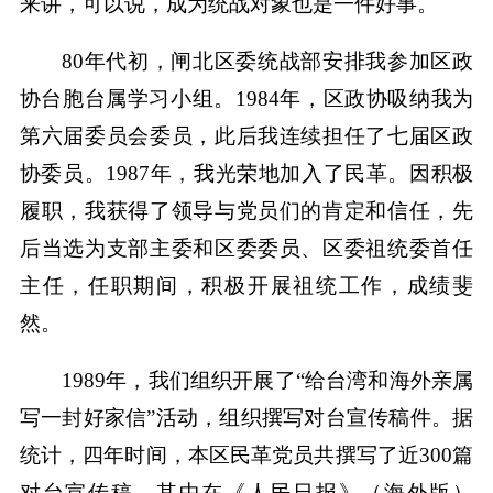
来讲，可以说，成为统战对象也是一件好事。
80年代初，闸北区委统战部安排我参加区政
协台胞台属学习小组。1984年，区政协吸纳我为
第六届委员会委员，此后我连续担任了七届区政
协委员。1987年，我光荣地加入了民革。因积极
履职，我获得了领导与党员们的肯定和信任，先
后当选为支部主委和区委委员、区委祖统委首任
主任，任职期间，积极开展祖统工作，成绩斐
然。
1989年，我们组织开展了“给台湾和海外亲属
写一封好家信”活动，组织撰写对台宣传稿件。据
统计，四年时间，本区民革党员共撰写了近300篇
对台宣传稿，其中在《人民日报》（海外版）