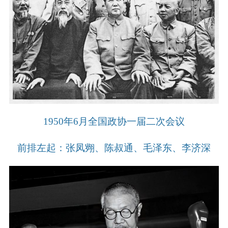
1950年6月全国政协一届二次会议
前排左起：张凤翙、陈叔通、毛泽东、李济深