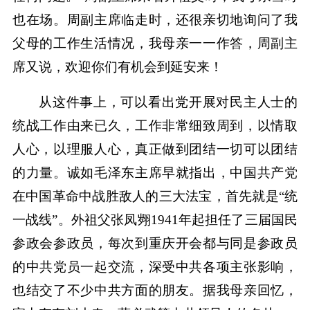
也在场。周副主席临走时，还很亲切地询问了我
父母的工作生活情况，我母亲一一作答，周副主
席又说，欢迎你们有机会到延安来！
从这件事上，可以看出党开展对民主人士的
统战工作由来已久，工作非常细致周到，以情取
人心，以理服人心，真正做到团结一切可以团结
的力量。诚如毛泽东主席早就指出，中国共产党
在中国革命中战胜敌人的三大法宝，首先就是“统
一战线”。外祖父张凤翙1941年起担任了三届国民
参政会参政员，每次到重庆开会都与同是参政员
的中共党员一起交流，深受中共各项主张影响，
也结交了不少中共方面的朋友。据我母亲回忆，