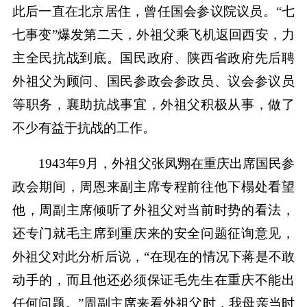
此后一直在北京居住，曾任国会参议院议员。“七
七事变”爆发第二天，外祖父乘飞机返回西安，力
主全民抗战到底。国民政府、陕西省政府先后聘
外祖父为顾问、国民参政会参政员、议会参议员
等职务，襄助抗战事宜，外祖父积极从事，做了
不少有益于抗战的工作。
1943年9月，外祖父张凤翙在重庆出席国民参
政会期间，周恩来副主席专程前往他下榻处看望
他，周副主席倾听了外祖父对当前时势的看法，
还专门就毛主席到重庆来的安全问题征询意见，
外祖父对此分析后说，“在现在的情况下蒋是不敢
动手的，而且他还必须保证毛先生在重庆不能出
任何问题。”周副主席来看外祖父时，我母亲当时