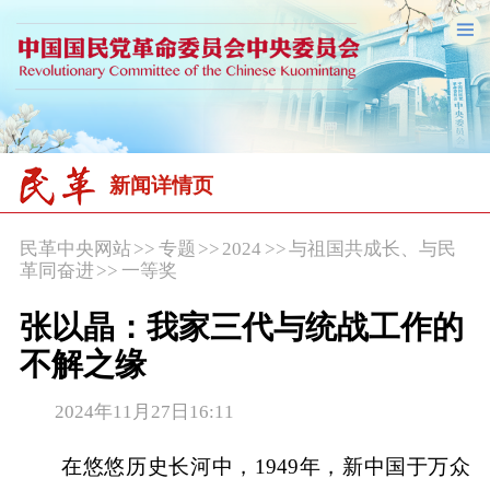
新闻详情页
民革中央网站
>>
专题
>>
2024
>>
与祖国共成长、与民
革同奋进
>>
一等奖
张以晶：我家三代与统战工作的
不解之缘
2024年11月27日16:11
在悠悠历史长河中，1949年，新中国于万众