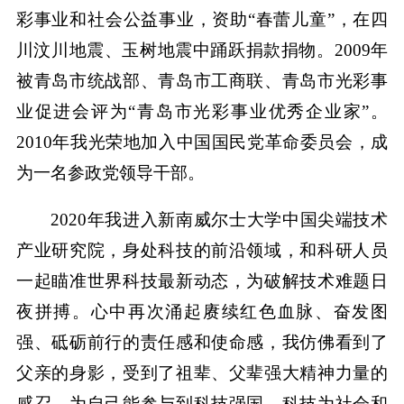
彩事业和社会公益事业，资助“春蕾儿童”，在四
川汶川地震、玉树地震中踊跃捐款捐物。2009年
被青岛市统战部、青岛市工商联、青岛市光彩事
业促进会评为“青岛市光彩事业优秀企业家”。
2010年我光荣地加入中国国民党革命委员会，成
为一名参政党领导干部。
2020年我进入新南威尔士大学中国尖端技术
产业研究院，身处科技的前沿领域，和科研人员
一起瞄准世界科技最新动态，为破解技术难题日
夜拼搏。心中再次涌起赓续红色血脉、奋发图
强、砥砺前行的责任感和使命感，我仿佛看到了
父亲的身影，受到了祖辈、父辈强大精神力量的
感召，为自己能参与到科技强国、科技为社会和