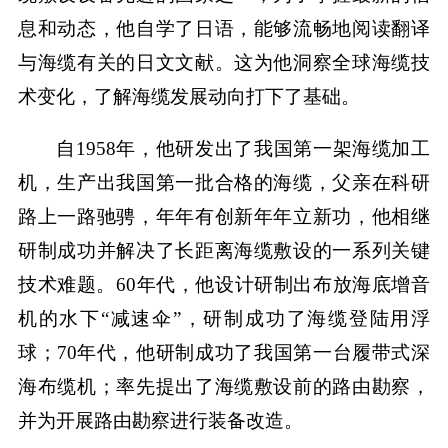
息和动态，他自学了日语，能够流畅地阅读翻译
与海缆有关的日文文献。这为他洞察全球海缆技
术变化，了解海缆发展动向打下了基础。
自1958年，他研发出了我国第一架海缆加工
机，生产出我国第一批合格的海缆，父亲在科研
路上一路驰骋，年年有创新年年立新功，他相继
研制成功并解决了长距离海缆敷设的一系列关键
技术难题。60年代，他设计研制出布放海底增音
机的水下“减速伞”，研制成功了海缆登陆用浮
球；70年代，他研制成功了我国第一台履带式深
海布缆机；率先提出了海缆敷设前的路由勘察，
并为开展路由勘察进行装备改造。