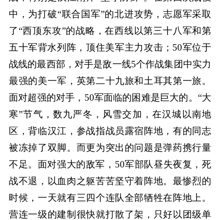
中，为打破“联合国军”的北进攻势，志愿军采取
了“西顶东攻”的战略，在西线以第三十八军和第
五十军背水列阵，顶住美军主力攻击；50军位于
战线的最西部，对手是敌一线5个作战集团中实力
最强的美一军，英第二十九旅和土耳其第一旅。
面对超强的对手，50军面临的困难是巨大的。“大
寒”节气，数九严冬，风雪交加，在汉城以南地
区，背临汉江，参战指战员露宿阵地，有的同志
被冻掉了双脚。而更为突出的问题是弹药携行量
不足。面对强大的敌军，50军部队昼失夜复，死
战不退，以血肉之躯苦苦坚守着阵地。最惨烈的
时候，一天就有三四个连队全部牺牲在阵地上。
营连一级的建制很快就打散了架，只好以团级单