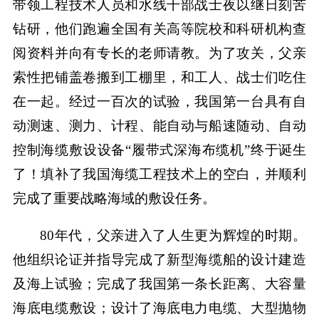
带领工程技术人员和水线干部战士夜以继日刻苦
钻研，他们跑遍全国有关高等院校和科研机构查
阅资料并向有专长的老师请教。为了攻关，父亲
索性把铺盖卷搬到工棚里，和工人、战士们吃住
在一起。经过一百次的试验，我国第一台具有自
动测速、测力、计程、能自动与船速随动、自动
控制海缆敷设设备“履带式深海布缆机”终于诞生
了！填补了我国海缆工程技术上的空白，并顺利
完成了重要战略海域的敷设任务。
80年代，父亲进入了人生更为辉煌的时期。
他组织论证并指导完成了新型海缆船的设计建造
及海上试验；完成了我国第一条长距离、大容量
海底电缆敷设；设计了海底电力电缆、大型抛物