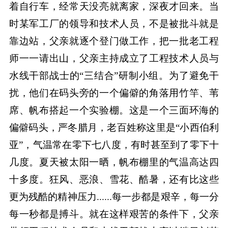
着自行车，经常天没亮就离家，深夜才回来。当
时某军工厂的领导和技术人员，不是被批斗就是
靠边站，父亲就逐个登门做工作，把一批老工程
师一一请出山，父亲主持成立了工程技术人员与
水线干部战士的“三结合”研制小组。为了避免干
扰，他们在码头旁的一个偏僻的角落用竹竿、苇
席、帆布搭起一个实验棚。这是一个三面环海的
偏僻码头，严冬腊月，老百姓称这里是“小西伯利
亚”，气温常在零下七八度，有时甚至到了零下十
几度。夏天被太阳一晒，帆布棚里的气温高达四
十多度。狂风、恶浪、雪花、酷暑，还有比这些
更为残酷的精神压力......每一步都是艰辛，每一分
每一秒都是搏斗。就在这样艰苦的条件下，父亲