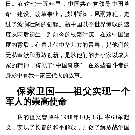
日。在这七十五年里，中国共产党领导中国革
命、建设、改革事业，披荆斩棘，风雨兼程，走
过了波澜壮阔的征程。新中国以令世界惊叹的速
度从雨后初生，到如今的枝繁叶茂。在这中国速
度的背后，有着几代中华儿女的青春，是他们的
无私奉献和勇敢创新，是以他们的弃小家以成大
家的精神，铸就了“中国奇迹”。在这些奋斗者的
身影中有我一家三代人的故事。
保家卫国——祖父实现一个
军人的崇高使命
我的祖父曾泽生1948年10月16日率60军起
义，实现了长春的和平解放，开创了解放战争国