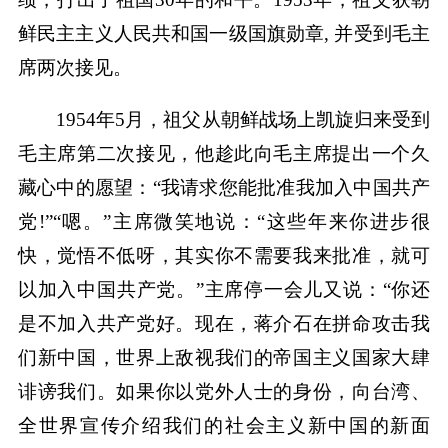
鲜民主主义人民共和国一级国旗勋章, 并受到毛主
席两次接见。
1954年5月，祖父从朝鲜战场上凯旋归来受到
毛主席第二次接见，他趁此向毛主席提出一个久
藏心中的愿望：“我请求您能批准我加入中国共产
党!”“嗯。”主席微笑地说：“这些年来你进步很
快，觉悟不低呀，其实你不需要我来批准，就可
以加入中国共产党。”主席停一会儿又说：“你还
是不加入共产党好。现在，蒋介石在拼命攻击我
们新中国，世界上敌视我们的帝国主义国家大肆
诽谤我们。如果你以党外人士的身份，向台湾、
全世界宣传介绍我们的社会主义新中国的新面