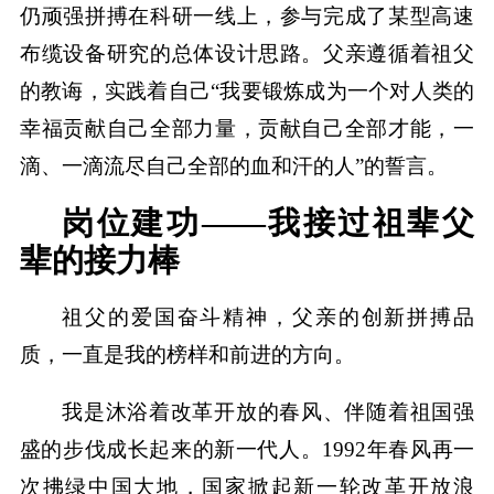
仍顽强拼搏在科研一线上，参与完成了某型高速
布缆设备研究的总体设计思路。父亲遵循着祖父
的教诲，实践着自己“我要锻炼成为一个对人类的
幸福贡献自己全部力量，贡献自己全部才能，一
滴、一滴流尽自己全部的血和汗的人”的誓言。
岗位建功——我接过祖辈父
辈的接力棒
祖父的爱国奋斗精神，父亲的创新拼搏品
质，一直是我的榜样和前进的方向。
我是沐浴着改革开放的春风、伴随着祖国强
盛的步伐成长起来的新一代人。1992年春风再一
次拂绿中国大地，国家掀起新一轮改革开放浪