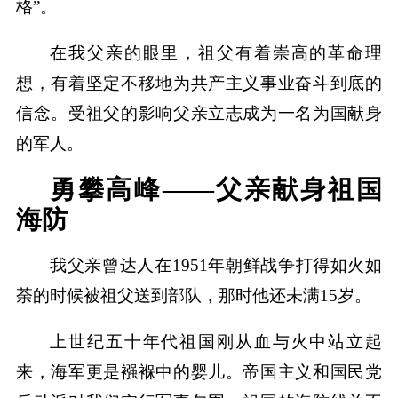
格”。
在我父亲的眼里，祖父有着崇高的革命理
想，有着坚定不移地为共产主义事业奋斗到底的
信念。受祖父的影响父亲立志成为一名为国献身
的军人。
勇攀高峰——父亲献身祖国
海防
我父亲曾达人在1951年朝鲜战争打得如火如
荼的时候被祖父送到部队，那时他还未满15岁。
上世纪五十年代祖国刚从血与火中站立起
来，海军更是襁褓中的婴儿。帝国主义和国民党