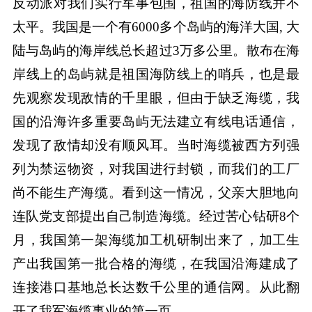
反动派对我们实行军事包围，祖国的海防线并不
太平。我国是一个有6000多个岛屿的海洋大国, 大
陆与岛屿的海岸线总长超过3万多公里。散布在海
岸线上的岛屿就是祖国海防线上的哨兵，也是最
先观察发现敌情的千里眼，但由于缺乏海缆，我
国的沿海许多重要岛屿无法建立有线电话通信，
发现了敌情却没有顺风耳。当时海缆被西方列强
列为禁运物资，对我国进行封锁，而我们的工厂
尚不能生产海缆。看到这一情况，父亲大胆地向
连队党支部提出自己制造海缆。经过苦心钻研8个
月，我国第一架海缆加工机研制出来了，加工生
产出我国第一批合格的海缆，在我国沿海建成了
连接港口基地总长达数千公里的通信网。从此翻
开了我军海缆事业的第一页。