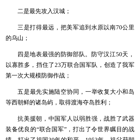
二是最先攻入汉城；
三是打得最远，把美军追到水原以南70公里
的乌山；
四是地表最强的防御部队。防守汉江50天，
以寡胜多，挡住了23万联合国军队，创造了我军
第一次大规模防御作战；
五是最先实施陆空协同，一举收复大小和岛
等西朝鲜的诸岛屿，取得渡海夺岛胜利；
抗美援朝，中国军人以弱胜强，战胜了武器
装备优良的“联合国军”，打出了令世界瞩目的战
绩，打出了祖国30年的和平。1953年，祖父获朝