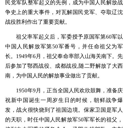
民党军队整军起义的先例，成为中国人民解放战
争史上的重大事件，对瓦解国民党军、夺取辽沈
战役胜利作出了重要贡献。
祖父率军起义后，军委授予原国军第60军以
中国人民解放军第50军番号，并任命祖父为军
长。1949年6月，祖父奉命率部入山海关南下。先
后参加了鄂西战役、成都战役,随二野解放了大西
南，为中国人民的解放事业做出了贡献。
1950年9月，正当全国人民欢欣鼓舞，准备庆
祝新中国诞生一周岁生日的时候，朝鲜战争爆
发，战火很快烧到了祖国边境。保家卫国是军人
的天职，时任中国人民解放军50军军长的祖父，