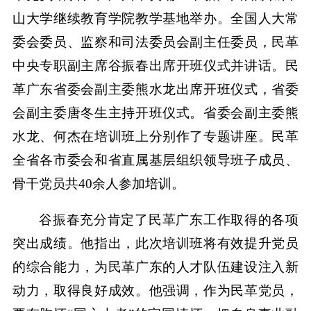
山大学继续教育学院教学基地举办。全国人大常
委会委员、监察和司法委员会副主任委员，民革
中央专职副主席谷振春出席开班仪式并讲话。民
革广东省委会副主委熊水龙出席开班仪式，省委
会副主委唐冬生主持开班仪式。省委会副主委熊
水龙、何杰在培训班上分别作了专题讲座。民革
全省各市委会和省直属基层组织领导班子成员、
骨干党员共40余人参加培训。
谷振春充分肯定了
民革
广东
工作取得的各项
突出成绩。他指出，此次培训班将有效提升党员
的综合能力，为民革
广东
的人才队伍建设注入新
动力，取得良好成效。他强调，作为民革党员，