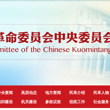
中央要闻
高层动态
地方要闻
民革介绍
民革人物
组织建设
机关建设
参政议政
祖统工作
社会服务