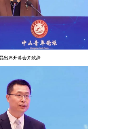
晶出席开幕会并致辞