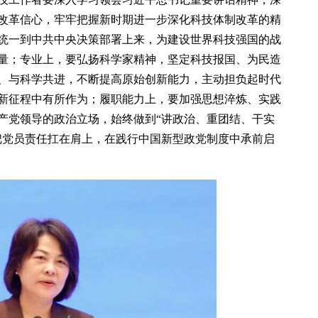
改革信心，牢牢把握新时期进一步深化科技体制改革的精
统一到中共中央决策部署上来，为建设世界科技强国的战
量；专业上，要弘扬科学家精神，坚定科技报国、为民造
、与科学共进，不断提高原始创新能力，主动担负起时代
新征程中有所作为；履职能力上，要加强思想淬炼、实践
产党领导的政治立场，始终做到“讲政治、重团结、干实
把党员责任扛在肩上，在践行中国新型政党制度中承前启