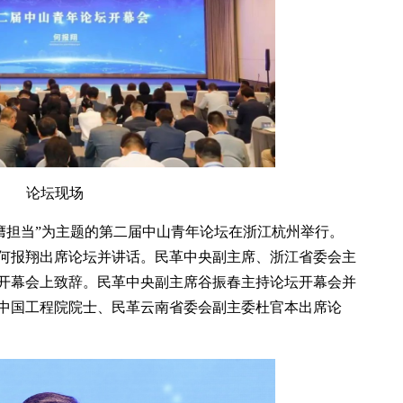
论坛现场
 挺膺担当”为主题的第二届中山青年论坛在浙江杭州举行。
何报翔出席论坛并讲话。民革中央副主席、浙江省委会主
开幕会上致辞。民革中央副主席谷振春主持论坛开幕会并
中国工程院院士、民革云南省委会副主委杜官本出席论