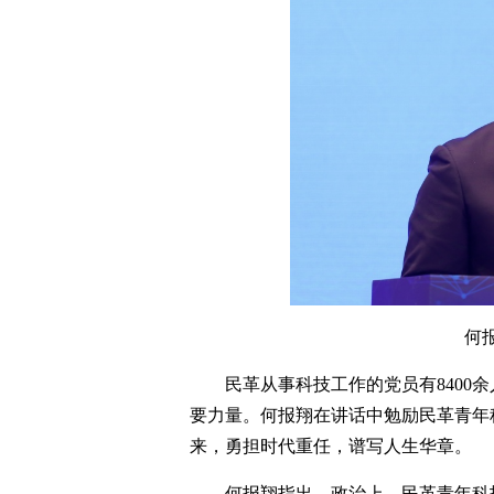
何
民革从事科技工作的党员有8400
要力量。何报翔在讲话中勉励民革青年
来，勇担时代重任，谱写人生华章。
何报翔指出，政治上，民革青年科