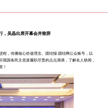
行，吴晶出席开幕会并致辞
进程，传播核心价值理念。团结报-团结网公众账号，以
示我国各民主党派履职尽责的点点滴滴，了解名人轶闻，
景！