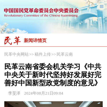
新闻详情页
民革中央网站
>>
稿件上传
>>
民革云南
民革云南省委会机关学习《中共
中央关于新时代坚持好发展好完
善好中国新型政党制度的意见》
李旻泽 2024年08月21日09:04