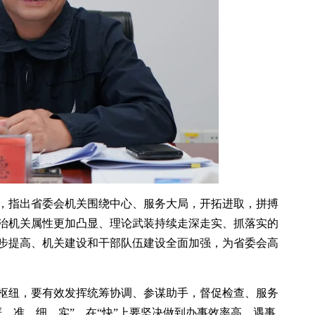
，指出省委会机关围绕中心、服务大局，开拓进取，拼搏
治机关属性更加凸显、理论武装持续走深走实、抓落实的
步提高、机关建设和干部队伍建设全面加强，为省委会高
枢纽，要有效发挥统筹协调、参谋助手，督促检查、服务
、准、细、实”。在“快”上要坚决做到办事效率高，遇事