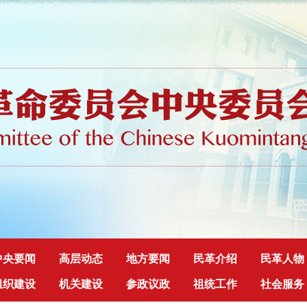
中央要闻
高层动态
地方要闻
民革介绍
民革人物
组织建设
机关建设
参政议政
祖统工作
社会服务