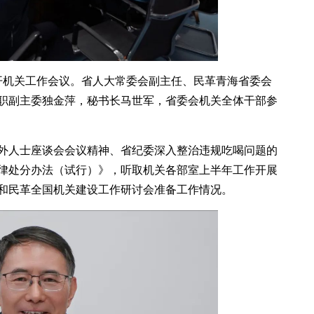
召开机关工作会议。省人大常委会副主任、民革青海省委会
职副主委独金萍，秘书长马世军，省委会机关全体干部参
外人士座谈会会议精神、省纪委深入整治违规吃喝问题的
律处分办法（试行）》，听取机关各部室上半年工作开展
和民革全国机关建设工作研讨会准备工作情况。