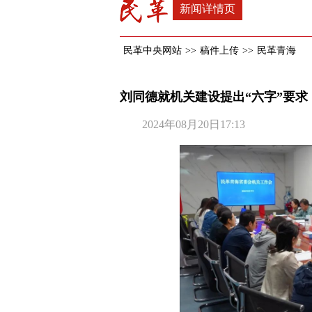
新闻详情页
民革中央网站
>>
稿件上传
>>
民革青海
刘同德就机关建设提出“六字”要求
2024年08月20日17:13