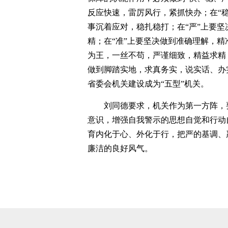
反应快速，雷厉风行，紧抓快办；在“
事沉着应对，稳扎稳打；在“严”上要
精；在“准”上要坚决做到准确理解，精
为王，一丝不苟，严谨细致，精益求精
做到脚踏实地，求真务实，说实话、办
省委会机关建设成为“五型”机关。
刘同德要求，机关作为第一方阵，
意识，增强自我警示的思想自觉和行动
育内化于心、外化于行，把严的基调、
廉洁的良好风气。