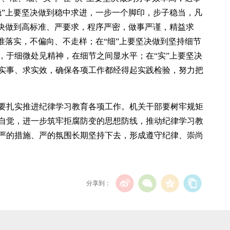
稳”上要坚决做到稳中求进，一步一个脚印，步子稳当，凡
坚决做到高标准、严要求，程序严密，做事严谨，精益求
准落实，不偏向、不走样；在“细”上要坚决做到坚持细节
，于细微处见精神，在细节之间显水平；在“实”上要坚决
实事、求实效，确保各项工作都经得起实践检验，努力把
要扎实推进纪律学习教育各项工作。机关干部要树牢规矩
自觉，进一步筑牢拒腐防变的思想防线，推动纪律学习教
严的措施、严的氛围长期坚持下去，形成遵守纪律、崇尚
分享到：